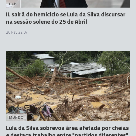
PAÍS
IL sairá do hemiciclo se Lula da Silva discursar
na sessão solene do 25 de Abril
26 Fev 22:07
MUNDO
Lula da Silva sobrevoa área afetada por cheias
e destaca trabalho entre "partidos diferentes"