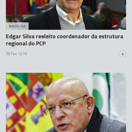
MADEIRA
Edgar Silva reeleito coordenador da estrutura
regional do PCP
26 Fev 12:16
4