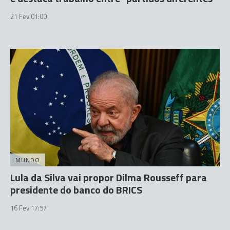
21 Fev 01:00
MUNDO
Lula da Silva vai propor Dilma Rousseff para
presidente do banco do BRICS
16 Fev 17:57