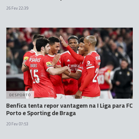
26 Fev 22:39
DESPORTO
Benfica tenta repor vantagem na I Liga para FC
Porto e Sporting de Braga
20 Fev 07:53