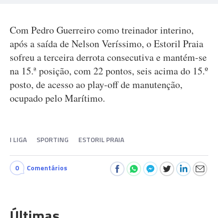
Com Pedro Guerreiro como treinador interino,
após a saída de Nelson Veríssimo, o Estoril Praia
sofreu a terceira derrota consecutiva e mantém-se
na 15.ª posição, com 22 pontos, seis acima do 15.º
posto, de acesso ao play-off de manutenção,
ocupado pelo Marítimo.
I LIGA
SPORTING
ESTORIL PRAIA
0
Comentários
Últimas