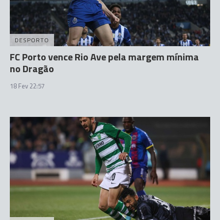
DESPORTO
FC Porto vence Rio Ave pela margem mínima
no Dragão
18 Fev 22:57