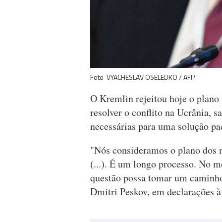
Foto VYACHESLAV OSELEDKO / AFP
O Kremlin rejeitou hoje o plano
resolver o conflito na Ucrânia, 
necessárias para uma solução pac
"Nós consideramos o plano dos 
(...). É um longo processo. No 
questão possa tomar um caminho 
Dmitri Peskov, em declarações à