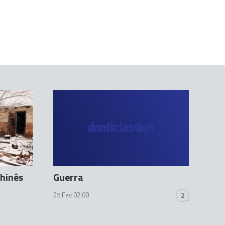
hinês
Guerra
25 Fev 02:00
2