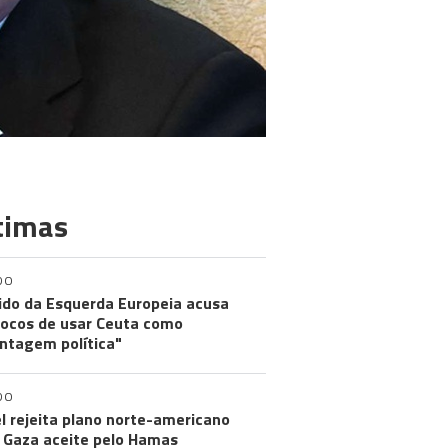
timas
DO
ido da Esquerda Europeia acusa
ocos de usar Ceuta como
ntagem política"
DO
el rejeita plano norte-americano
 Gaza aceite pelo Hamas