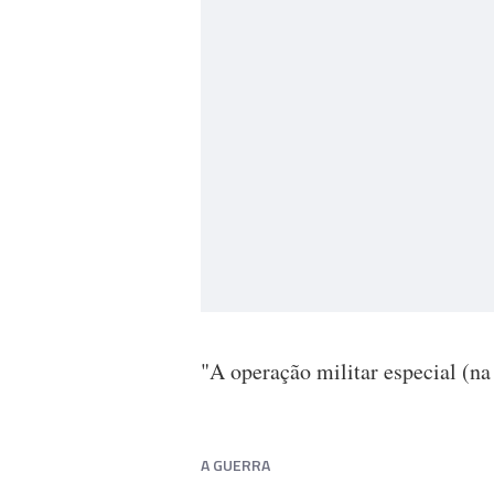
"A operação militar especial (na
A GUERRA