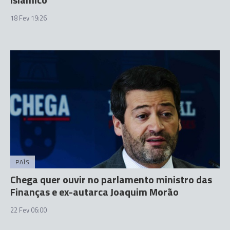
18 Fev 19:26
PAÍS
Chega quer ouvir no parlamento ministro das
Finanças e ex-autarca Joaquim Morão
22 Fev 06:00