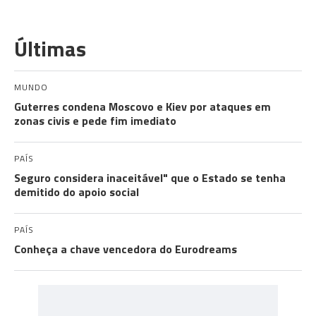
Últimas
MUNDO
Guterres condena Moscovo e Kiev por ataques em
zonas civis e pede fim imediato
PAÍS
Seguro considera inaceitável" que o Estado se tenha
demitido do apoio social
PAÍS
Conheça a chave vencedora do Eurodreams