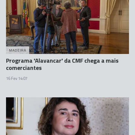
MADEIRA
Programa 'Alavancar' da CMF chega a mais
comerciantes
16 Fev 14:07