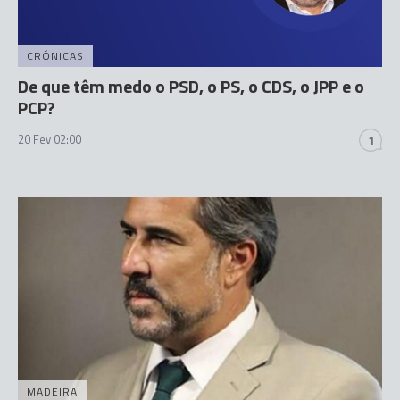
CRÓNICAS
De que têm medo o PSD, o PS, o CDS, o JPP e o
PCP?
20 Fev 02:00
1
MADEIRA