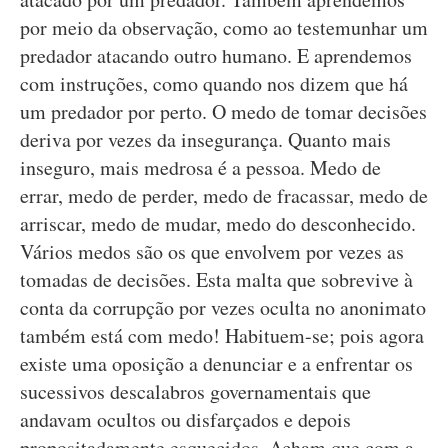
por meio da observação, como ao testemunhar um
predador atacando outro humano. E aprendemos
com instruções, como quando nos dizem que há
um predador por perto. O medo de tomar decisões
deriva por vezes da insegurança. Quanto mais
inseguro, mais medrosa é a pessoa. Medo de
errar, medo de perder, medo de fracassar, medo de
arriscar, medo de mudar, medo do desconhecido.
Vários medos são os que envolvem por vezes as
tomadas de decisões. Esta malta que sobrevive à
conta da corrupção por vezes oculta no anonimato
também está com medo! Habituem-se; pois agora
existe uma oposição a denunciar e a enfrentar os
sucessivos descalabros governamentais que
andavam ocultos ou disfarçados e depois
propositadamente esquecidos. Acham que com a