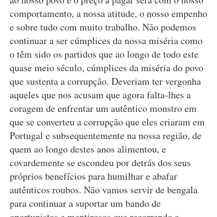
comportamento, a nossa atitude, o nosso empenho
e sobre tudo com muito trabalho. Não podemos
continuar a ser cúmplices da nossa miséria como
o têm sido os partidos que ao longo de todo este
quase meio século, cúmplices da miséria do povo
que sustenta a corrupção. Deveriam ter vergonha
aqueles que nos acusam que agora falta-lhes a
coragem de enfrentar um autêntico monstro em
que se converteu a corrupção que eles criaram em
Portugal e subsequentemente na nossa região, de
quem ao longo destes anos alimentou, e
covardemente se escondeu por detrás dos seus
próprios benefícios para humilhar e abafar
autênticos roubos. Não vamos servir de bengala
para continuar a suportar um bando de
oportunistas e mentirosos que recorrendo a