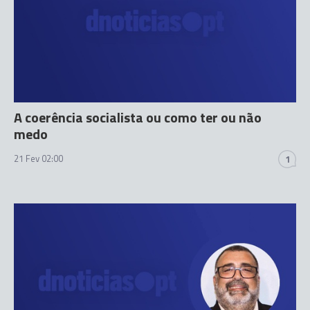
A coerência socialista ou como ter ou não
medo
21 Fev 02:00
1