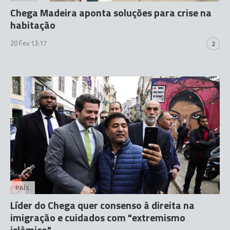
Chega Madeira aponta soluções para crise na
habitação
20 Fev 13:17
2
PAÍS
Líder do Chega quer consenso à direita na
imigração e cuidados com "extremismo
islâmico"