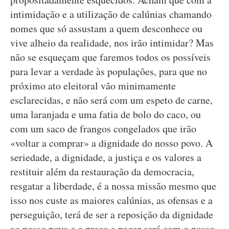
intimidação e a utilização de calúnias chamando
nomes que só assustam a quem desconhece ou
vive alheio da realidade, nos irão intimidar? Mas
não se esqueçam que faremos todos os possíveis
para levar a verdade às populações, para que no
próximo ato eleitoral vão minimamente
esclarecidas, e não será com um espeto de carne,
uma laranjada e uma fatia de bolo do caco, ou
com um saco de frangos congelados que irão
«voltar a comprar» a dignidade do nosso povo. A
seriedade, a dignidade, a justiça e os valores a
restituir além da restauração da democracia,
resgatar a liberdade, é a nossa missão mesmo que
isso nos custe as maiores calúnias, as ofensas e a
perseguição, terá de ser a reposição da dignidade
ao nosso povo e o preço a pagar será com o nosso