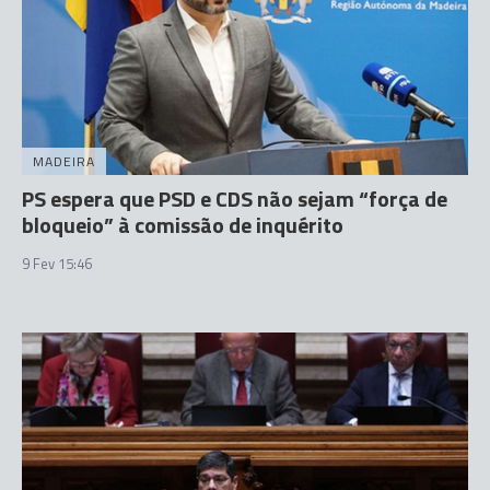
MADEIRA
PS espera que PSD e CDS não sejam “força de
bloqueio” à comissão de inquérito
9 Fev 15:46