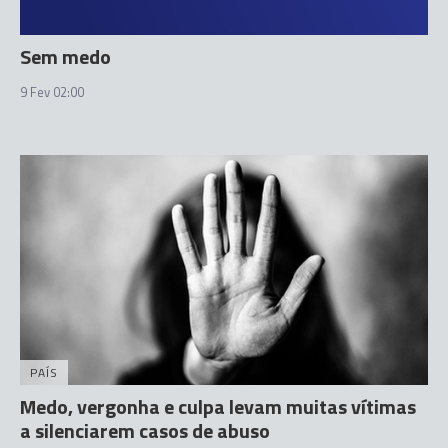
Sem medo
9 Fev 02:00
PAÍS
Medo, vergonha e culpa levam muitas vítimas
a silenciarem casos de abuso