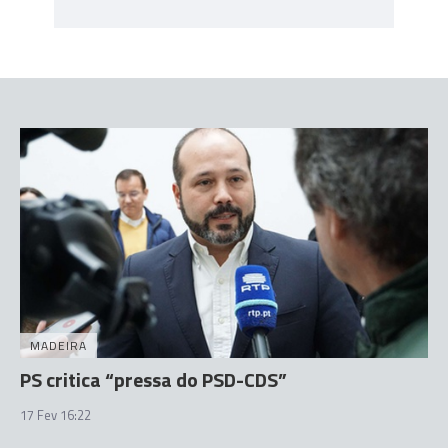
MADEIRA
PS critica “pressa do PSD-CDS”
17 Fev 16:22