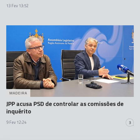
13 Fev 13:52
MADEIRA
JPP acusa PSD de controlar as comissões de
inquérito
9 Fev 12:24
3