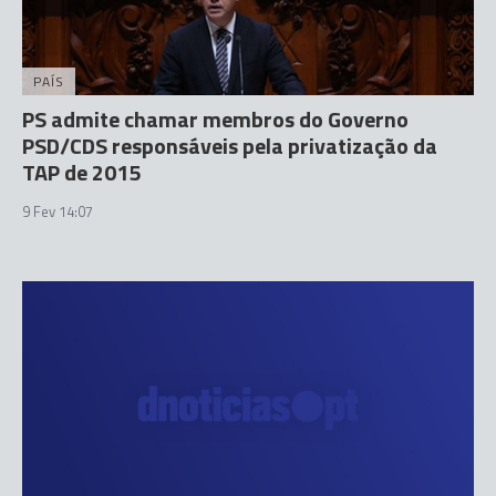
PAÍS
PS admite chamar membros do Governo
PSD/CDS responsáveis pela privatização da
TAP de 2015
9 Fev 14:07