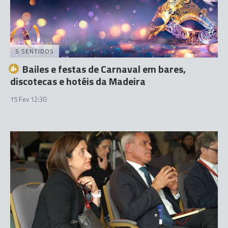
5 SENTIDOS
Bailes e festas de Carnaval em bares,
discotecas e hotéis da Madeira
15 Fev 12:30