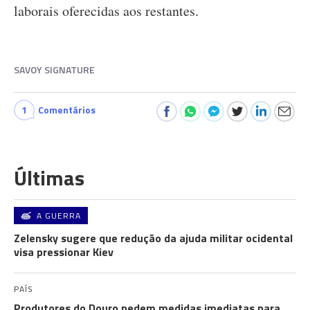
laborais oferecidas aos restantes.
SAVOY SIGNATURE
1
Comentários
Últimas
A GUERRA
Zelensky sugere que redução da ajuda militar ocidental
visa pressionar Kiev
PAÍS
Produtores do Douro pedem medidas imediatas para