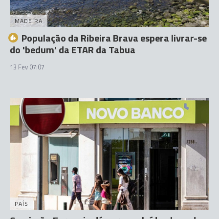
MADEIRA
População da Ribeira Brava espera livrar-se
do 'bedum' da ETAR da Tabua
13 Fev 07:07
PAÍS