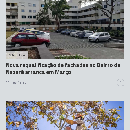
MADEIRA
Nova requalificação de fachadas no Bairro da
Nazaré arranca em Março
11 Fev 12:26
1