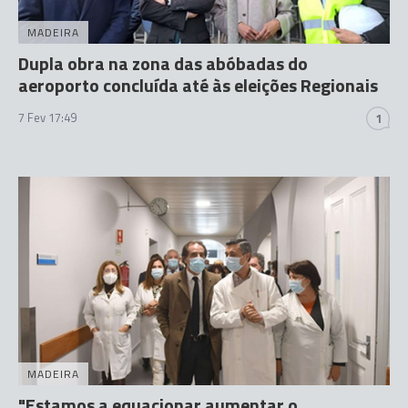
MADEIRA
Dupla obra na zona das abóbadas do
aeroporto concluída até às eleições Regionais
7 Fev 17:49
1
MADEIRA
"Estamos a equacionar aumentar o