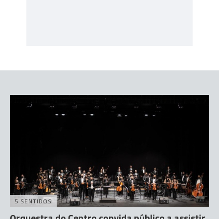
5 SENTIDOS
Orquestra do Centro convida público a assistir