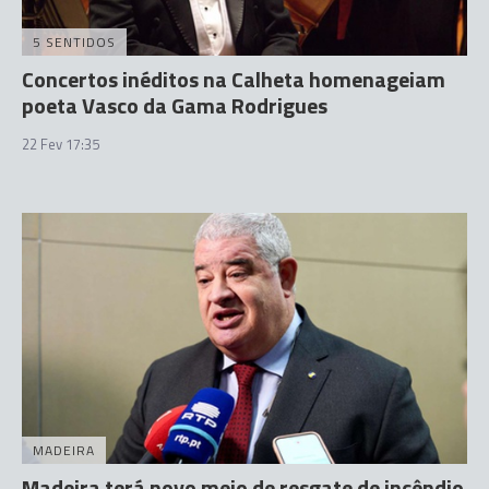
5 SENTIDOS
Concertos inéditos na Calheta homenageiam
poeta Vasco da Gama Rodrigues
22 Fev 17:35
MADEIRA
Madeira terá novo meio de resgate de incêndio