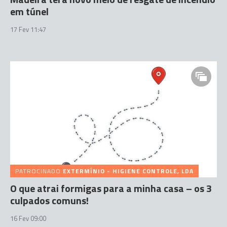
em túnel
17 Fev 11:47
PATROCINADO
EXTERMÍNIO - HIGIENE CONTROLE, LDA
O que atrai formigas para a minha casa – os 3
culpados comuns!
16 Fev 09:00