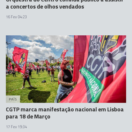
a concertos de olhos vendados
16 Fev 04:23
PAÍS
CGTP marca manifestação nacional em Lisboa
para 18 de Março
17 Fev 19:34