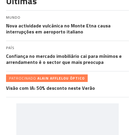
Últimas
MUNDO
Nova actividade vulcânica no Monte Etna causa
interrupções em aeroporto italiano
PAÍS
Confiança no mercado imobiliário cai para mínimos e
arrendamento é o sector que mais preocupa
PATROCINADO
ALAIN AFFLELOU ÓPTICO
Visão com IA: 50% desconto neste Verão