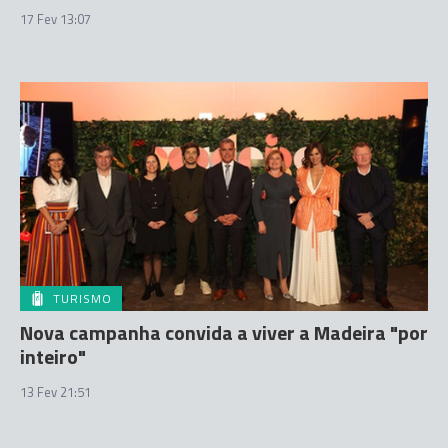
17 Fev 13:07
TURISMO
Nova campanha convida a viver a Madeira "por
inteiro"
13 Fev 21:51