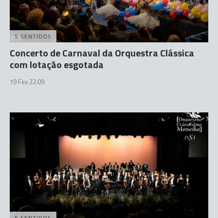
5 SENTIDOS
Concerto de Carnaval da Orquestra Clássica
com lotação esgotada
19 Fev 22:09
5 SENTIDOS