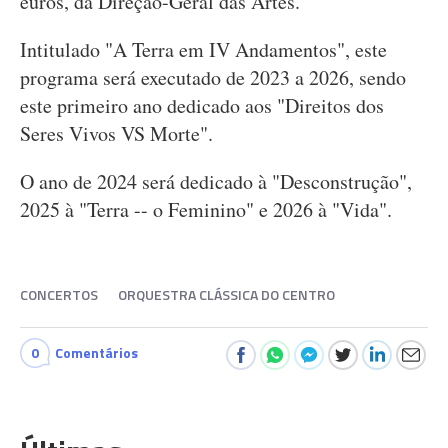
euros, da Direção-Geral das Artes.
Intitulado "A Terra em IV Andamentos", este
programa será executado de 2023 a 2026, sendo
este primeiro ano dedicado aos "Direitos dos
Seres Vivos VS Morte".
O ano de 2024 será dedicado à "Desconstrução",
2025 à "Terra -- o Feminino" e 2026 à "Vida".
CONCERTOS
ORQUESTRA CLÁSSICA DO CENTRO
0
Comentários