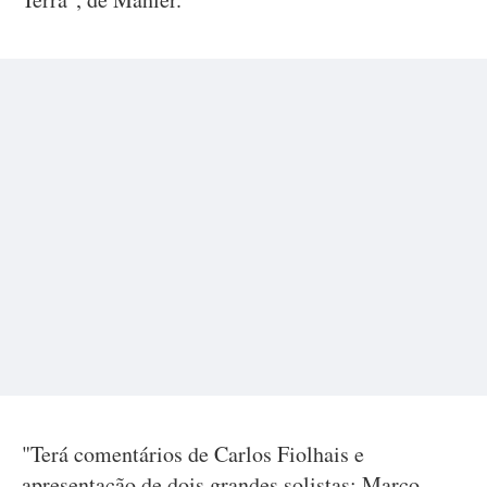
"Terá comentários de Carlos Fiolhais e
apresentação de dois grandes solistas: Marco