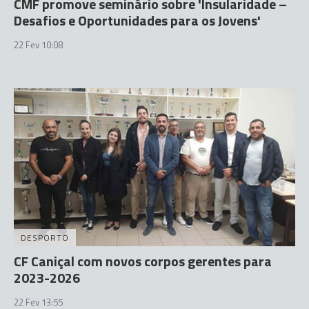
CMF promove seminário sobre 'Insularidade –
Desafios e Oportunidades para os Jovens'
22 Fev 10:08
DESPORTO
CF Caniçal com novos corpos gerentes para
2023-2026
22 Fev 13:55