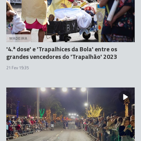
MADEIRA
'4.ª dose' e 'Trapalhices da Bola' entre os
grandes vencedores do 'Trapalhão' 2023
21 Fev 19:35