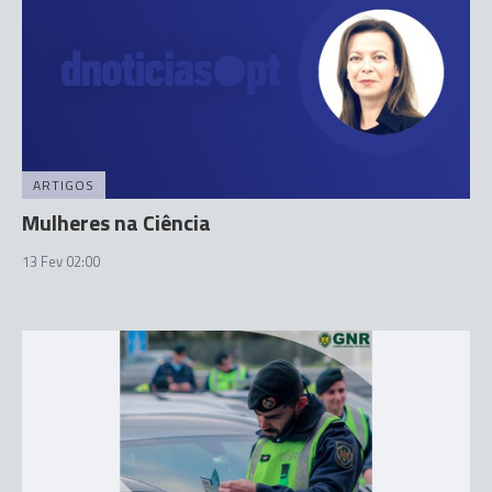
ARTIGOS
Mulheres na Ciência
13 Fev 02:00