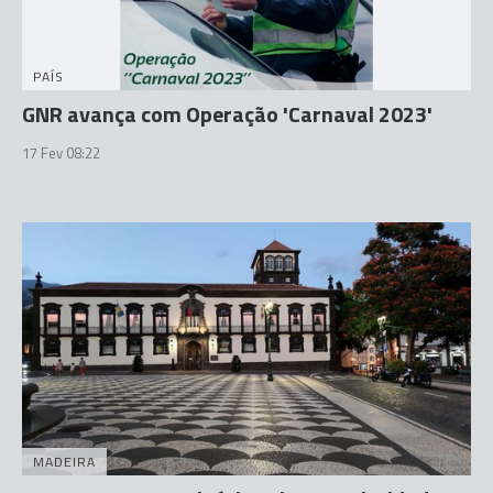
PAÍS
GNR avança com Operação 'Carnaval 2023'
17 Fev 08:22
MADEIRA