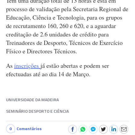
Tem uma duração total de 13 horas e está em
processo de validação pela Secretaria Regional de
Educação, Ciência e Tecnologia, para os grupos
de recrutamento 160, 260 e 620, e a aguardar
creditação de 2.6 unidades de crédito para
Treinadores de Desporto, Técnicos de Exercício
Físico e Directores Técnicos.
As
inscrições
já estão abertas e podem ser
efectuadas até ao dia 14 de Março.
UNIVERSIDADE DA MADEIRA
SEMINÁRIO DESPORTO E CIÊNCIA
0
Comentários