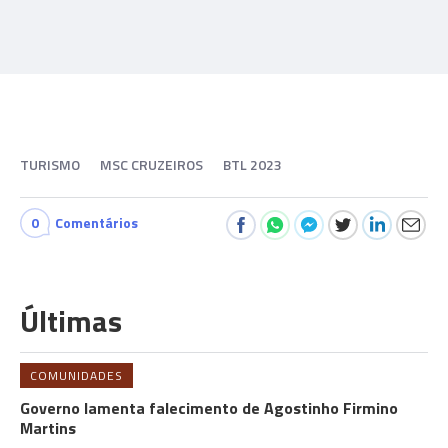
TURISMO
MSC CRUZEIROS
BTL 2023
0
Comentários
Últimas
COMUNIDADES
Governo lamenta falecimento de Agostinho Firmino
Martins