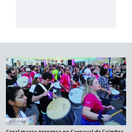
MADEIRA
Coral marca presença no Carnaval de Coimbra