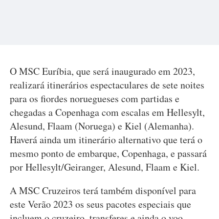
O MSC Euríbia, que será inaugurado em 2023,
realizará itinerários espectaculares de sete noites
para os fiordes noruegueses com partidas e
chegadas a Copenhaga com escalas em Hellesylt,
Alesund, Flaam (Noruega) e Kiel (Alemanha).
Haverá ainda um itinerário alternativo que terá o
mesmo ponto de embarque, Copenhaga, e passará
por Hellesylt/Geiranger, Alesund, Flaam e Kiel.
A MSC Cruzeiros terá também disponível para
este Verão 2023 os seus pacotes especiais que
incluem o cruzeiro, transferes e ainda o voo