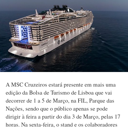
A MSC Cruzeiros estará presente em mais uma
edição da Bolsa de Turismo de Lisboa que vai
decorrer de 1 a 5 de Março, na FIL, Parque das
Nações, sendo que o público apenas se pode
dirigir à feira a partir do dia 3 de Março, pelas 17
horas. Na sexta-feira, o stand e os colaboradores