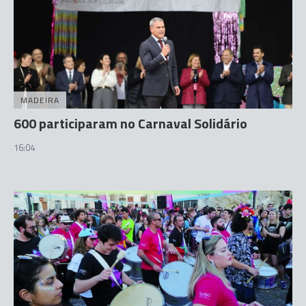
MADEIRA
600 participaram no Carnaval Solidário
16:04