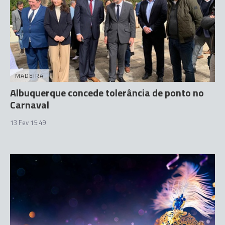
MADEIRA
Albuquerque concede tolerância de ponto no
Carnaval
13 Fev 15:49