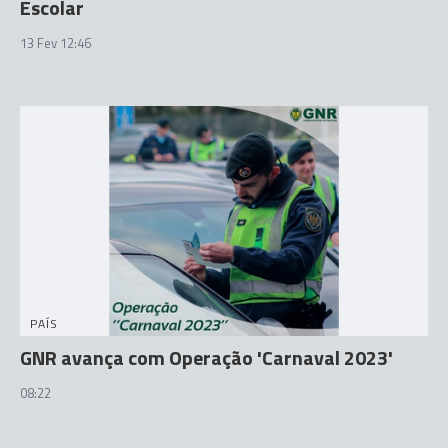
Escolar
13 Fev 12:46
PAÍS
GNR avança com Operação 'Carnaval 2023'
08:22