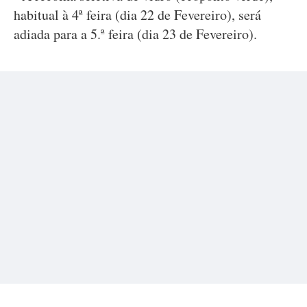
habitual à 4ª feira (dia 22 de Fevereiro), será
adiada para a 5.ª feira (dia 23 de Fevereiro).