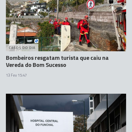
CASOS DO DIA
Bombeiros resgatam turista que caiu na
Vereda do Bom Sucesso
13 Fev 15:47