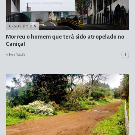
CASOS DO DIA
Morreu o homem que terá sido atropelado no
Caniçal
4 Fev 12:39
1