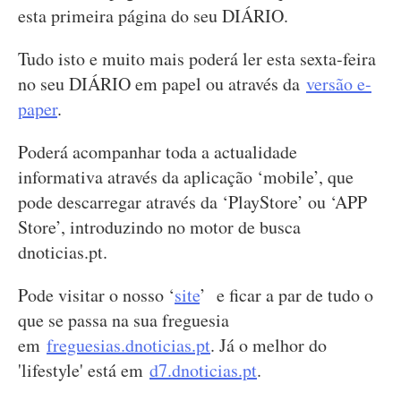
esta primeira página do seu DIÁRIO.
Tudo isto e muito mais poderá ler esta sexta-feira
no seu DIÁRIO em papel ou através da
versão e-
paper
.
Poderá acompanhar toda a actualidade
informativa através da aplicação ‘mobile’, que
pode descarregar através da ‘PlayStore’ ou ‘APP
Store’, introduzindo no motor de busca
dnoticias.pt.
Pode visitar o nosso ‘
site
’ e ficar a par de tudo o
que se passa na sua freguesia
em
freguesias.dnoticias.pt
. Já o melhor do
'lifestyle' está em
d7.dnoticias.pt
.