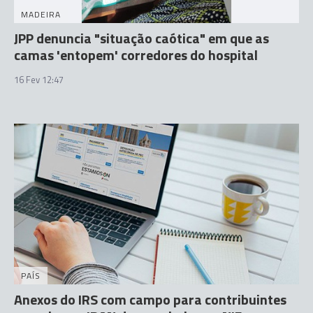
MADEIRA
JPP denuncia "situação caótica" em que as
camas 'entopem' corredores do hospital
16 Fev 12:47
PAÍS
Anexos do IRS com campo para contribuintes