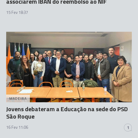
associarem IBAN do reembolso ao NIF
15 Fev 18:37
MADEIRA
Jovens debateram a Educação na sede do PSD
São Roque
16 Fev 11:06
1