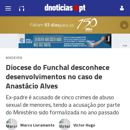
×
Faltam
63 dias
para os
PUB
MADEIRA
Diocese do Funchal desconhece
desenvolvimentos no caso de
Anastácio Alves
Ex-padre é acusado de cinco crimes de abuso
sexual de menores, tendo a acusação por parte
do Ministério sido formalizada no ano passado
Marco Livramento
Victor Hugo