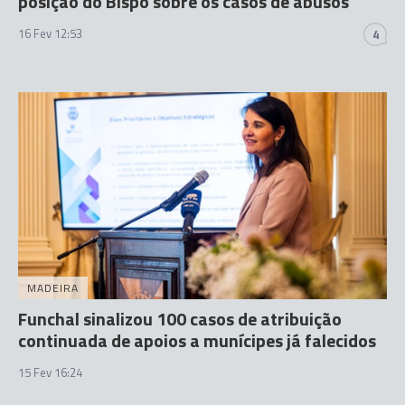
posição do Bispo sobre os casos de abusos
16 Fev 12:53
4
MADEIRA
Funchal sinalizou 100 casos de atribuição
continuada de apoios a munícipes já falecidos
15 Fev 16:24