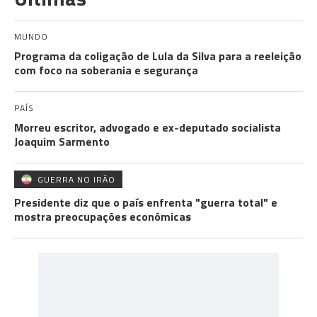
MUNDO
Programa da coligação de Lula da Silva para a reeleição
com foco na soberania e segurança
PAÍS
Morreu escritor, advogado e ex-deputado socialista
Joaquim Sarmento
GUERRA NO IRÃO
Presidente diz que o país enfrenta "guerra total" e
mostra preocupações económicas