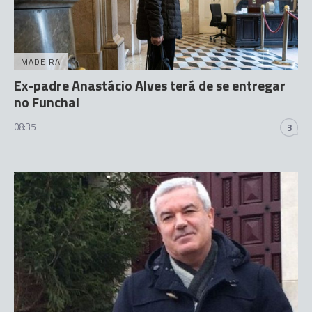
MADEIRA
Ex-padre Anastácio Alves terá de se entregar
no Funchal
08:35
3