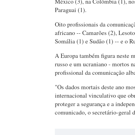
México (3), na Colômbia (1), no
Paraguai (1).
Oito profissionais da comunicaç
africano -- Camarões (2), Lesoto
Somália (1) e Sudão (1) -- e o R
A Europa também figura neste ma
russo e um ucraniano - mortos n
profissional da comunicação alb
"Os dados mortais deste ano mo
internacional vinculativo que o
proteger a segurança e a indepen
comunicado, o secretário-geral 