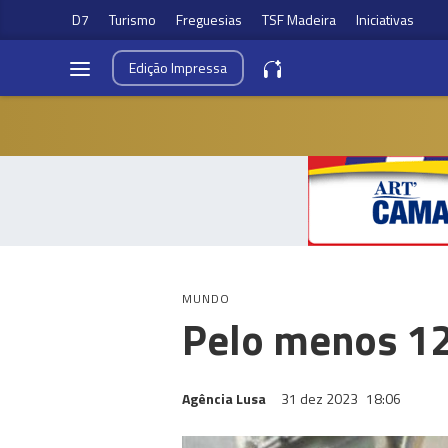
D7
Turismo
Freguesias
TSF Madeira
Iniciativas
Edição
Impressa
MUNDO
Pelo menos 12
Agência Lusa
31 dez 2023
18:06