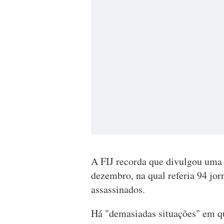
A FIJ recorda que divulgou uma p
dezembro, na qual referia 94 jor
assassinados.
Há "demasiadas situações" em qu