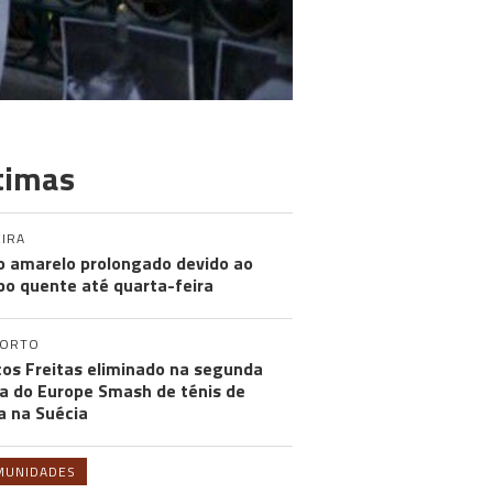
timas
IRA
o amarelo prolongado devido ao
o quente até quarta-feira
PORTO
os Freitas eliminado na segunda
a do Europe Smash de ténis de
 na Suécia
MUNIDADES