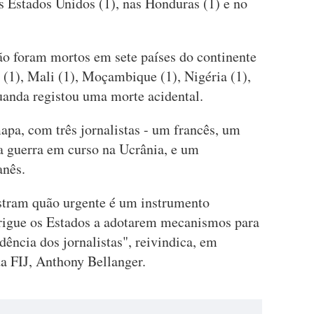
s Estados Unidos (1), nas Honduras (1) e no
ão foram mortos em sete países do continente
 (1), Mali (1), Moçambique (1), Nigéria (1),
uanda registou uma morte acidental.
pa, com três jornalistas - um francês, um
a guerra em curso na Ucrânia, e um
anês.
stram quão urgente é um instrumento
brigue os Estados a adotarem mecanismos para
dência dos jornalistas", reivindica, em
da FIJ, Anthony Bellanger.