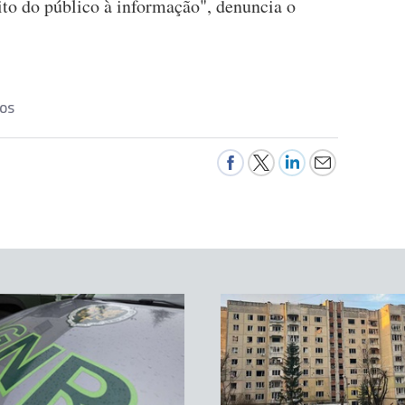
eito do público à informação", denuncia o
TOS