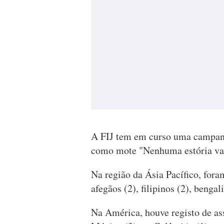
A FIJ tem em curso uma campanh
como mote "Nenhuma estória vale
Na região da Ásia Pacífico, fora
afegãos (2), filipinos (2), bengal
Na América, houve registo de ass