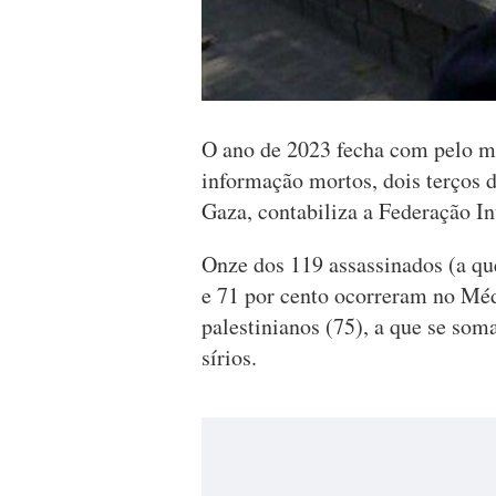
O ano de 2023 fecha com pelo me
informação mortos, dois terços d
Gaza, contabiliza a Federação Int
Onze dos 119 assassinados (a qu
e 71 por cento ocorreram no Mé
palestinianos (75), a que se soma
sírios.