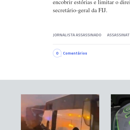
encobrir estórias e limitar o dir
secretário-geral da FIJ.
JORNALISTA ASSASSINADO
ASSASSINA
0
Comentários