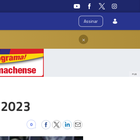
Assinar
×
PUB
 2023
0