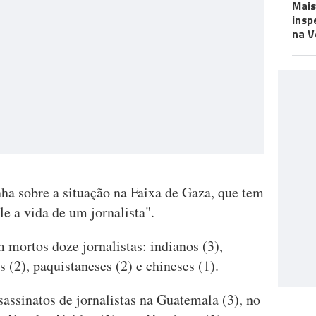
Mais
insp
na V
a sobre a situação na Faixa de Gaza, que tem
 a vida de um jornalista".
m mortos doze jornalistas: indianos (3),
is (2), paquistaneses (2) e chineses (1).
assinatos de jornalistas na Guatemala (3), no