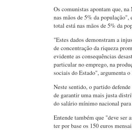
Os comunistas apontam que, na M
nas mãos de 5% da população", e
total está nas mãos de 5% da po
"Estes dados demonstram a injust
de concentração da riqueza prom
evidente as consequências desast
particular no emprego, na produç
sociais do Estado", argumenta o
Neste sentido, o partido defend
de garantir uma mais justa dist
do salário mínimo nacional para
Entende também que "deve ser a
ter por base os 150 euros mensai