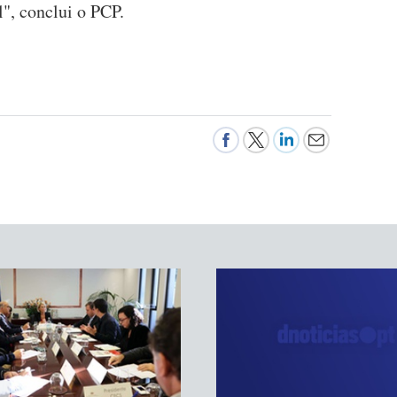
", conclui o PCP.
A