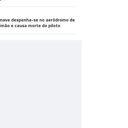
nave despenha-se no aeródromo de
imão e causa morte do piloto