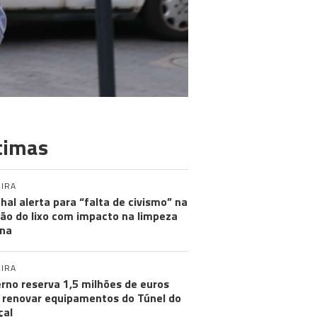
timas
IRA
hal alerta para “falta de civismo” na
ão do lixo com impacto na limpeza
na
IRA
rno reserva 1,5 milhões de euros
 renovar equipamentos do Túnel do
çal