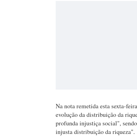
Na nota remetida esta sexta-feira
evolução da distribuição da riq
profunda injustiça social", sen
injusta distribuição da riqueza".