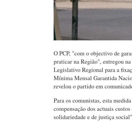
O PCP, "com o objectivo de gara
praticar na Região", entregou n
Legislativo Regional para a fixa
Mínima Mensal Garantida Nacion
revelou o partido em comunicad
Para os comunistas, esta medida
compensação dos actuais custos d
solidariedade e de justiça social"