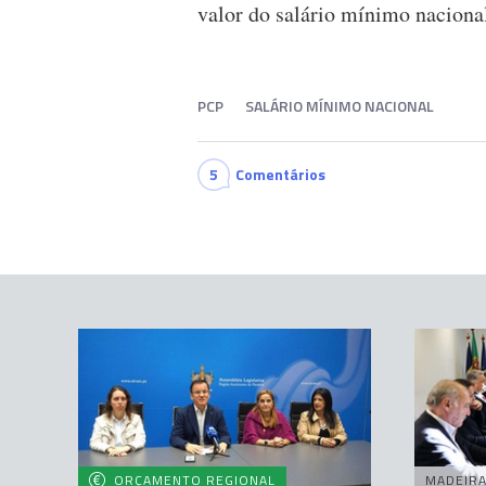
valor do salário mínimo nacional
PCP
SALÁRIO MÍNIMO NACIONAL
5
Comentários
ORÇAMENTO REGIONAL
MADEIR