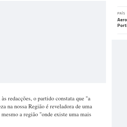
PAÍS
Aero
Port
 às redacções, o partido constata que "a
ueza na nossa Região é reveladora de uma
do mesmo a região "onde existe uma mais