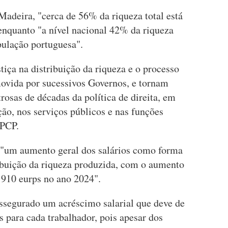
adeira, "cerca de 56% da riqueza total está
nquanto "a nível nacional 42% da riqueza
pulação portuguesa".
iça na distribuição da riqueza e o processo
ovida por sucessivos Governos, e tornam
rosas de décadas da política de direita, em
ão, nos serviços públicos e nas funções
 PCP.
e "um aumento geral dos salários como forma
ribuição da riqueza produzida, com o aumento
 910 eurps no ano 2024".
ssegurado um acréscimo salarial que deve de
s para cada trabalhador, pois apesar dos