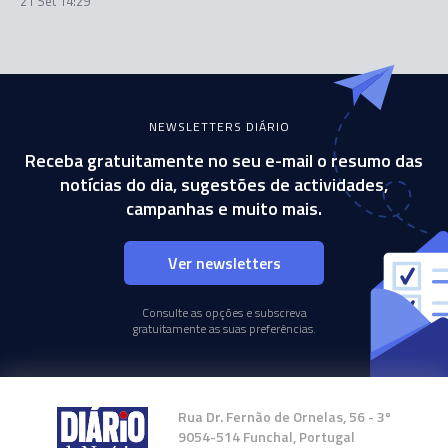
21 Set 14:29
NEWSLETTERS DIÁRIO
Receba gratuitamente no seu e-mail o resumo das
notícias do dia, sugestões de actividades,
campanhas e muito mais.
Ver newsletters
Consulte as opções e subscreva
gratuitamente as suas preferências.
Rua Dr. Fernão de Ornelas, 56 - 3º
9054-514 Funchal, Portugal