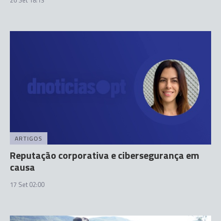
26 Set 18:13
ARTIGOS
Reputação corporativa e cibersegurança em
causa
17 Set 02:00