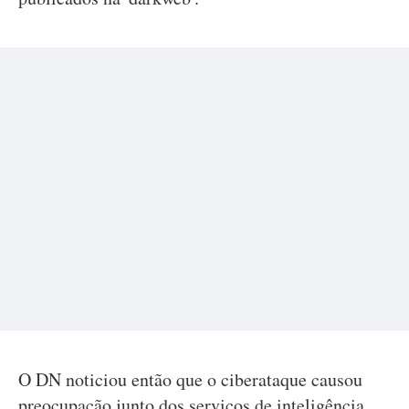
O DN noticiou então que o ciberataque causou
preocupação junto dos serviços de inteligência