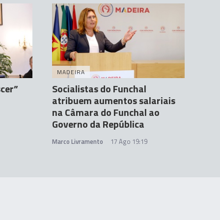
MADEIRA
scer”
Socialistas do Funchal
atribuem aumentos salariais
na Câmara do Funchal ao
Governo da República
Marco Livramento
17 Ago 19:19