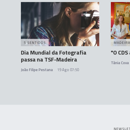
5 SENTIDOS
MADEIR
Dia Mundial da Fotografia
"O CDS
passa na TSF-Madeira
Tânia Cova
João Filipe Pestana
19 Ago 07:50
NEWSLE