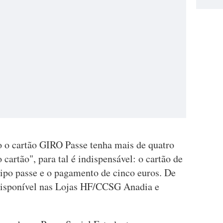
o o cartão GIRO Passe tenha mais de quatro
cartão", para tal é indispensável: o cartão de
tipo passe e o pagamento de cinco euros. De
á disponível nas Lojas HF/CCSG Anadia e