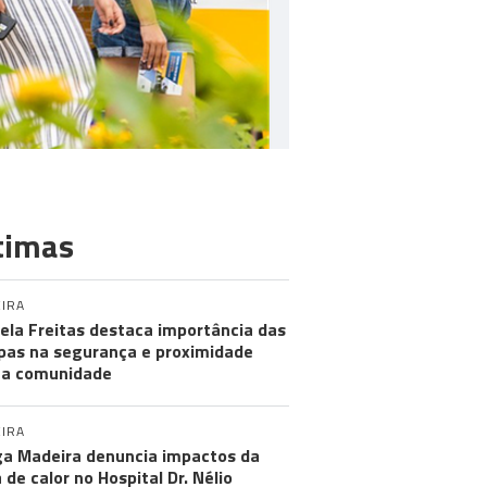
timas
IRA
ela Freitas destaca importância das
pas na segurança e proximidade
 a comunidade
IRA
a Madeira denuncia impactos da
 de calor no Hospital Dr. Nélio