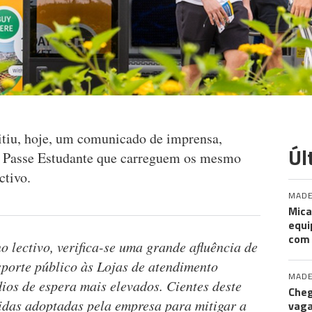
tiu, hoje, um comunicado de imprensa,
Úl
do Passe Estudante que carreguem os mesmo
ctivo.
MADE
Mica
equi
com
o lectivo, verifica-se uma grande afluência de
sporte público às Lojas de atendimento
MADE
s de espera mais elevados. Cientes deste
Cheg
idas adoptadas pela empresa para mitigar a
vaga