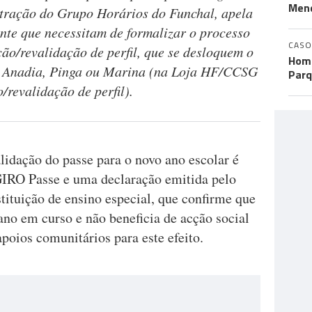
Men
stração do Grupo Horários do Funchal, apela
ante que necessitam de formalizar o processo
CASO
ão/revalidação de perfil, que se desloquem o
Home
 Anadia, Pinga ou Marina (na Loja HF/CCSG
Parq
revalidação de perfil).
alidação do passe para o novo ano escolar é
 GIRO Passe e uma declaração emitida pelo
tituição de ensino especial, que confirme que
ano em curso e não beneficia de acção social
apoios comunitários para este efeito.