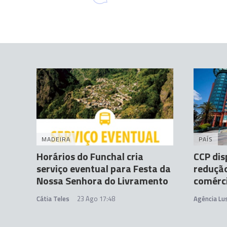
MADEIRA
PAÍS
Horários do Funchal cria
CCP dis
serviço eventual para Festa da
redução
Nossa Senhora do Livramento
comérci
Cátia Teles
23 Ago 17:48
Agência Lu