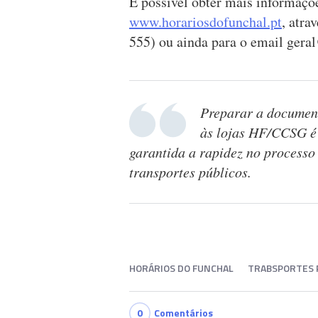
É possível obter mais informaçõ
www.horariosdofunchal.pt
, atra
555) ou ainda para o email
geral
Preparar a document
às lojas HF/CCSG é
garantida a rapidez no processo
transportes públicos.
HORÁRIOS DO FUNCHAL
TRABSPORTES 
0
Comentários