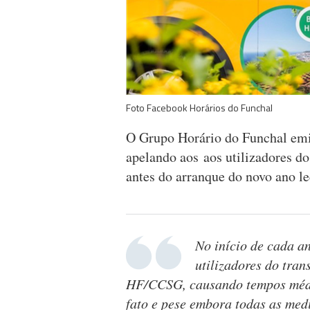
Foto Facebook Horários do Funchal
O Grupo Horário do Funchal emi
apelando aos aos utilizadores 
antes do arranque do novo ano le
No início de cada an
utilizadores do tran
HF/CCSG, causando tempos médio
fato e pese embora todas as med