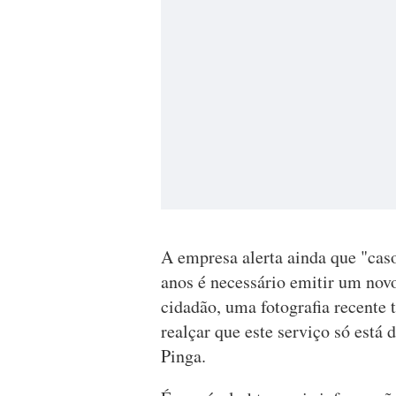
A empresa alerta ainda que "cas
anos é necessário emitir um novo 
cidadão, uma fotografia recente 
realçar que este serviço só est
Pinga.