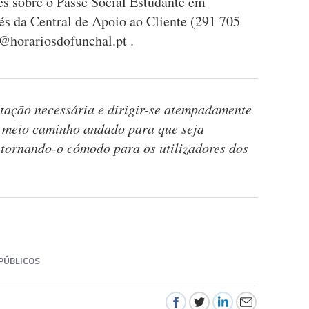
es sobre o Passe Social Estudante em
vés da Central de Apoio ao Cliente (291 705
@horariosdofunchal.pt
.
ação necessária e dirigir-se atempadamente
 meio caminho andado para que seja
 tornando-o cómodo para os utilizadores dos
PÚBLICOS