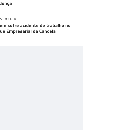
donça
S DO DIA
m sofre acidente de trabalho no
ue Empresarial da Cancela