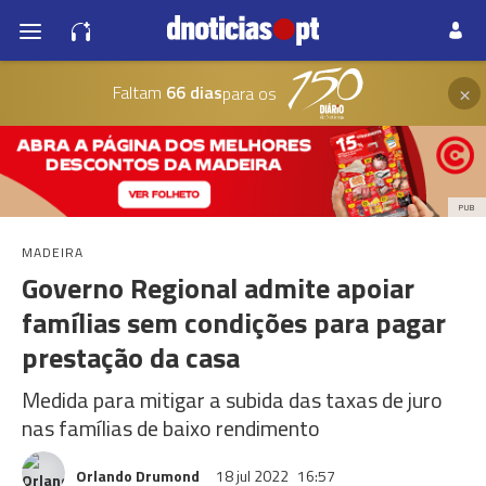
×
Faltam
66 dias
para os
PUB
MADEIRA
Governo Regional admite apoiar
famílias sem condições para pagar
prestação da casa
Medida para mitigar a subida das taxas de juro
nas famílias de baixo rendimento
Orlando Drumond
18 jul 2022
16:57