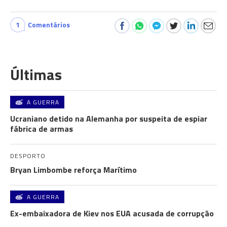
1
Comentários
Últimas
A GUERRA
Ucraniano detido na Alemanha por suspeita de espiar
fábrica de armas
DESPORTO
Bryan Limbombe reforça Marítimo
A GUERRA
Ex-embaixadora de Kiev nos EUA acusada de corrupção