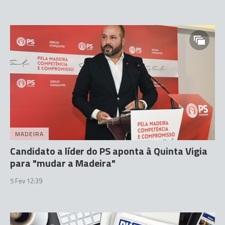
MADEIRA
Candidato a líder do PS aponta à Quinta Vigia
para "mudar a Madeira"
5 Fev 12:39