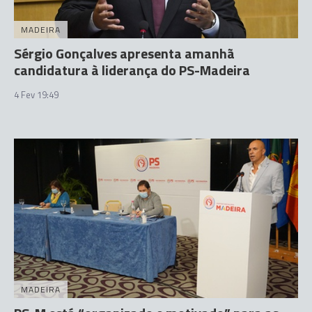
MADEIRA
Sérgio Gonçalves apresenta amanhã
candidatura à liderança do PS-Madeira
4 Fev 19:49
MADEIRA