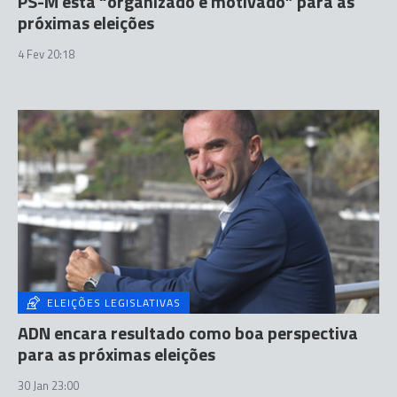
PS-M está “organizado e motivado” para as
próximas eleições
4 Fev 20:18
ELEIÇÕES LEGISLATIVAS
ADN encara resultado como boa perspectiva
para as próximas eleições
30 Jan 23:00