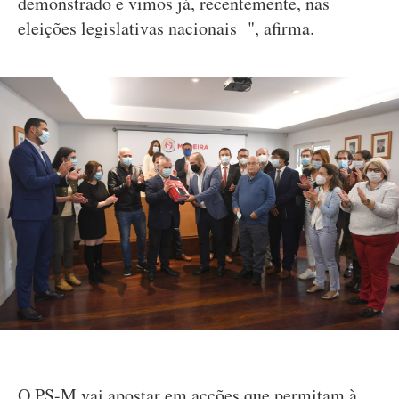
demonstrado e vimos já, recentemente, nas
eleições legislativas nacionais ", afirma.
O PS-M vai apostar em acções que permitam à