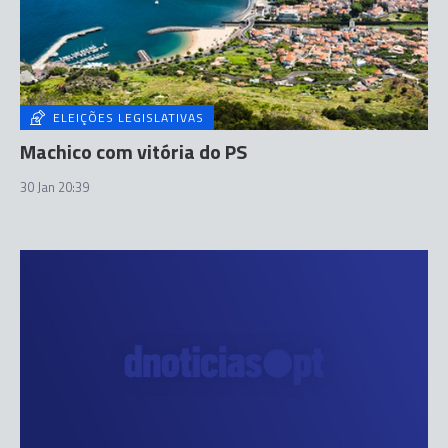
ELEIÇÕES LEGISLATIVAS
Machico com vitória do PS
30 Jan 20:39