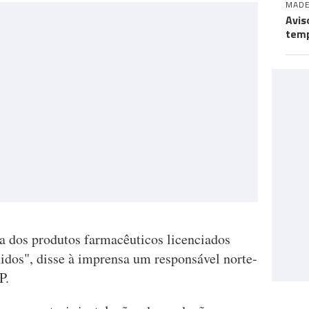
MADE
Avis
temp
ia dos produtos farmacêuticos licenciados
idos", disse à imprensa um responsável norte-
P.