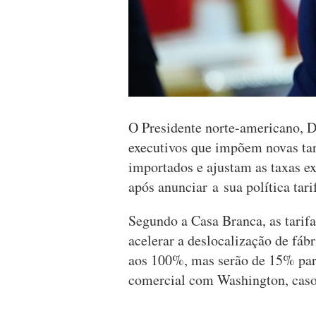
O Presidente norte-americano, D
executivos que impõem novas tar
importados e ajustam as taxas e
após anunciar a sua política tarif
Segundo a Casa Branca, as tarif
acelerar a deslocalização de fáb
aos 100%, mas serão de 15% para
comercial com Washington, caso 