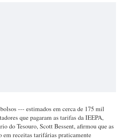
bolsos --- estimados em cerca de 175 mil
rtadores que pagaram as tarifas da IEEPA,
ário do Tesouro, Scott Bessent, afirmou que as
ão em receitas tarifárias praticamente