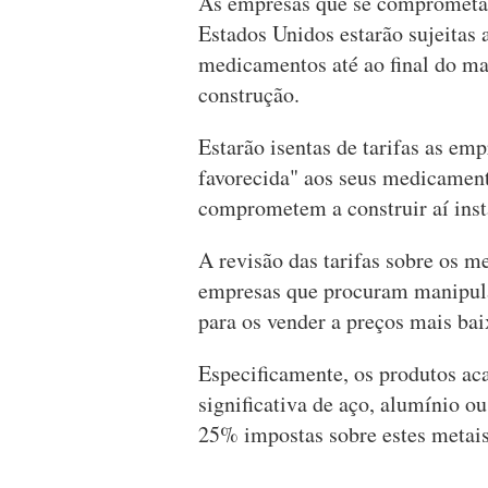
As empresas que se comprometam
Estados Unidos estarão sujeitas 
medicamentos até ao final do m
construção.
Estarão isentas de tarifas as em
favorecida" aos seus medicament
comprometem a construir aí inst
A revisão das tarifas sobre os m
empresas que procuram manipular
para os vender a preços mais ba
Especificamente, os produtos a
significativa de aço, alumínio ou
25% impostas sobre estes metais