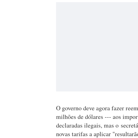
O governo deve agora fazer reem
milhões de dólares --- aos impo
declaradas ilegais, mas o secret
novas tarifas a aplicar "resultar