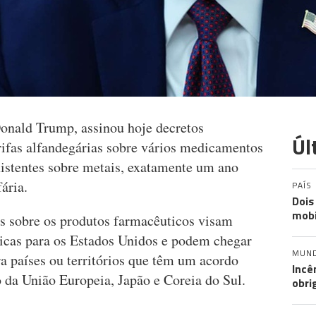
onald Trump, assinou hoje decretos
Úl
ifas alfandegárias sobre vários medicamentos
xistentes sobre metais, exatamente um ano
ária.
PAÍS
Dois
mobi
as sobre os produtos farmacêuticos visam
ricas para os Estados Unidos e podem chegar
MUN
 países ou territórios que têm um acordo
Incê
da União Europeia, Japão e Coreia do Sul.
obri