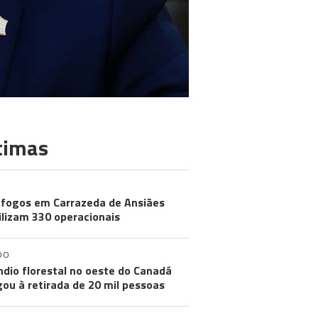
timas
 fogos em Carrazeda de Ansiães
lizam 330 operacionais
DO
ndio florestal no oeste do Canadá
gou à retirada de 20 mil pessoas