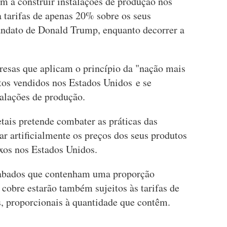
 a construir instalações de produção nos
a tarifas de apenas 20% sobre os seus
andato de Donald Trump, enquanto decorrer a
presas que aplicam o princípio da "nação mais
os vendidos nos Estados Unidos e se
alações de produção.
etais pretende combater as práticas das
 artificialmente os preços dos seus produtos
ixos nos Estados Unidos.
cabados que contenham uma proporção
 cobre estarão também sujeitos às tarifas de
, proporcionais à quantidade que contêm.