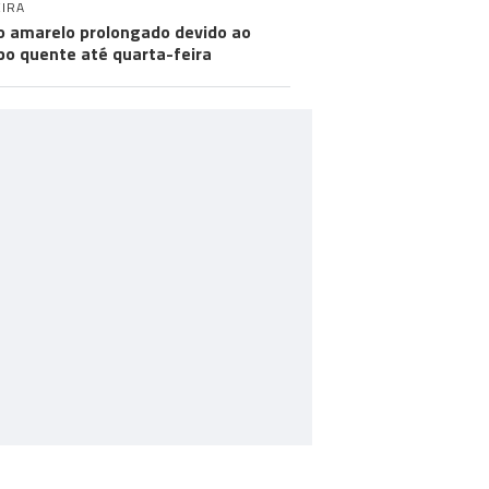
IRA
o amarelo prolongado devido ao
o quente até quarta-feira