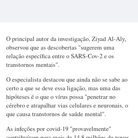
O principal autor da investigação, Ziyad Al-Aly,
observou que as descobertas "sugerem uma
relação específica entre o SARS-Cov-2 e os
transtornos mentais".
O especialista destacou que ainda não se sabe ao
certo a que se deve essa ligação, mas uma das
hipóteses é o que o vírus possa "penetrar no
cérebro e atrapalhar vias celulares e neuronais, o
que causa transtornos de saúde mental".
As infeções por covid-19 "provavelmente"
contribuíram para mais de 14,8 milhões de novos