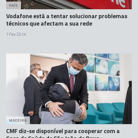
PAÍS
Vodafone está a tentar solucionar problemas
técnicos que afectam a sua rede
7 Fev 23:14
MADEIRA
CMF diz-se disponível para cooperar com a