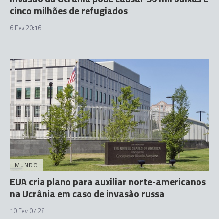
cinco milhões de refugiados
6 Fev 20:16
MUNDO
EUA cria plano para auxiliar norte-americanos
na Ucrânia em caso de invasão russa
10 Fev 07:28