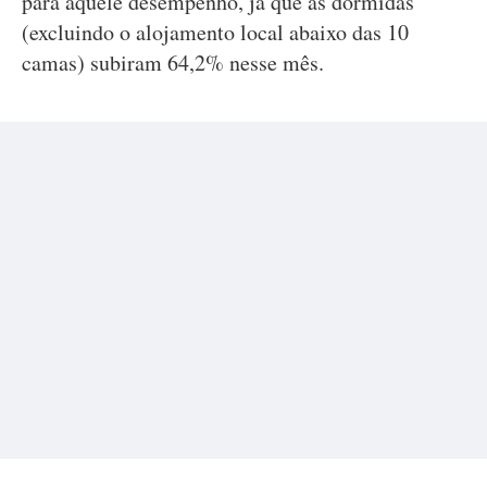
para aquele desempenho, já que as dormidas
(excluindo o alojamento local abaixo das 10
camas) subiram 64,2% nesse mês.