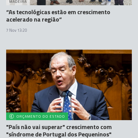
MADEIRA
“As tecnológicas estão em crescimento
acelerado na região”
7 Nov 13:20
ORÇAMENTO DO ESTADO
"País não vai superar" crescimento com
"síndrome de Portugal dos Pequeninos"