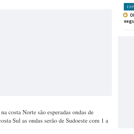
EXP
O
seg
 na costa Norte são esperadas ondas de
costa Sul as ondas serão de Sudoeste com 1 a