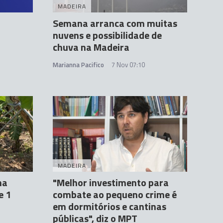
MADEIRA
Semana arranca com muitas
nuvens e possibilidade de
chuva na Madeira
Marianna Pacifico
7 Nov 07:10
MADEIRA
na
"Melhor investimento para
e 1
combate ao pequeno crime é
em dormitórios e cantinas
públicas", diz o MPT