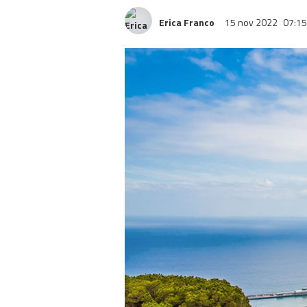
Erica Franco
15 nov 2022
07:15