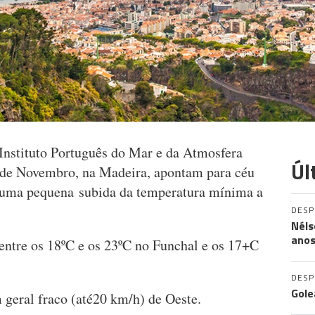
Instituto Português do Mar e da Atmosfera
Úl
5 de Novembro, na Madeira, apontam para céu
 uma pequena subida da temperatura mínima a
DES
Néls
ano
entre os 18ºC e os 23ºC no Funchal e os 17+C
DES
Gole
 geral fraco (até20 km/h) de Oeste.