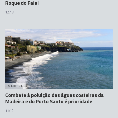
Roque do Faial
12:18
MADEIRA
Combate à poluição das águas costeiras da
Madeira e do Porto Santo é prioridade
11:12