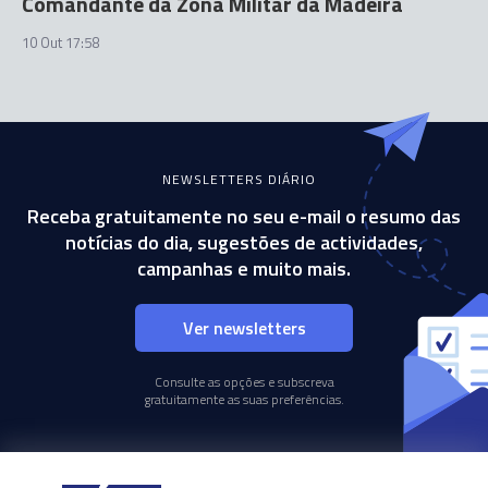
Comandante da Zona Militar da Madeira
10 Out 17:58
NEWSLETTERS DIÁRIO
Receba gratuitamente no seu e-mail o resumo das
notícias do dia, sugestões de actividades,
campanhas e muito mais.
Ver newsletters
Consulte as opções e subscreva
gratuitamente as suas preferências.