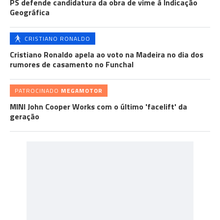
PS defende candidatura da obra de vime à Indicação
Geográfica
CRISTIANO RONALDO
Cristiano Ronaldo apela ao voto na Madeira no dia dos
rumores de casamento no Funchal
PATROCINADO
MEGAMOTOR
MINI John Cooper Works com o último 'facelift' da
geração