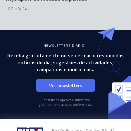
10 Out 07:34
NEWSLETTERS DIÁRIO
Receba gratuitamente no seu e-mail o resumo das
notícias do dia, sugestões de actividades,
campanhas e muito mais.
Ver newsletters
Consulte as opções e subscreva
gratuitamente as suas preferências.
Rua Dr. Fernão de Ornelas, 56 - 3º