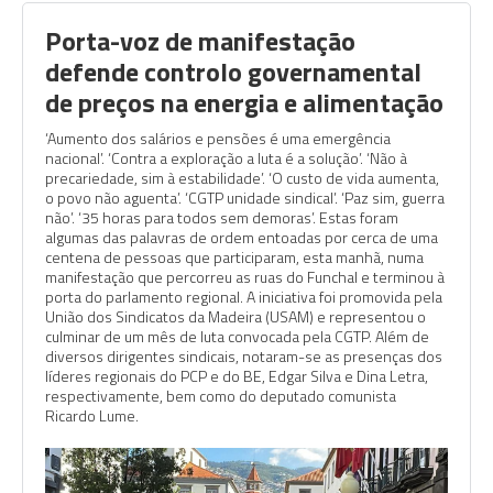
Porta-voz de manifestação
defende controlo governamental
de preços na energia e alimentação
‘Aumento dos salários e pensões é uma emergência
nacional’. ‘Contra a exploração a luta é a solução’. ‘Não à
precariedade, sim à estabilidade’. ‘O custo de vida aumenta,
o povo não aguenta’. ‘CGTP unidade sindical’. ‘Paz sim, guerra
não’. ‘35 horas para todos sem demoras’. Estas foram
algumas das palavras de ordem entoadas por cerca de uma
centena de pessoas que participaram, esta manhã, numa
manifestação que percorreu as ruas do Funchal e terminou à
porta do parlamento regional. A iniciativa foi promovida pela
União dos Sindicatos da Madeira (USAM) e representou o
culminar de um mês de luta convocada pela CGTP. Além de
diversos dirigentes sindicais, notaram-se as presenças dos
líderes regionais do PCP e do BE, Edgar Silva e Dina Letra,
respectivamente, bem como do deputado comunista
Ricardo Lume.