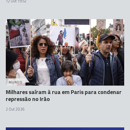
12 Out 19:52
MUNDO
Milhares saíram à rua em Paris para condenar
repressão no Irão
2 Out 20:36