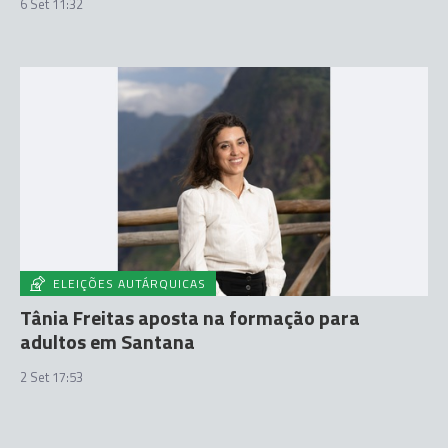
6 Set 11:32
ELEIÇÕES AUTÁRQUICAS
Tânia Freitas aposta na formação para
adultos em Santana
2 Set 17:53