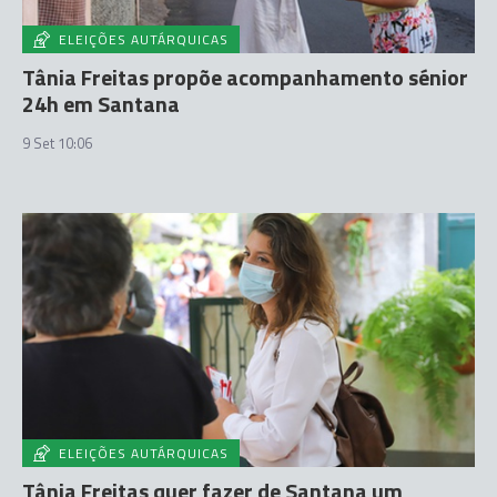
ELEIÇÕES AUTÁRQUICAS
Tânia Freitas propõe acompanhamento sénior
24h em Santana
9 Set 10:06
ELEIÇÕES AUTÁRQUICAS
Tânia Freitas quer fazer de Santana um