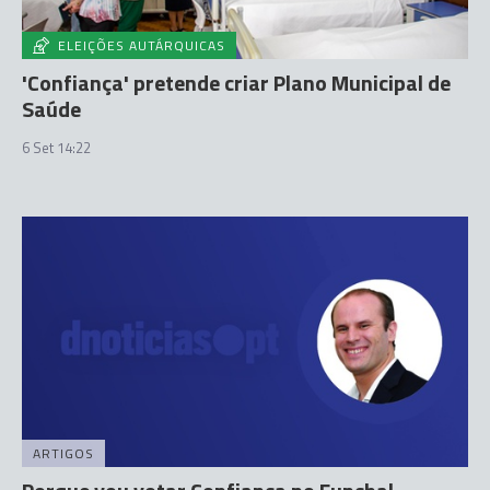
ELEIÇÕES AUTÁRQUICAS
'Confiança' pretende criar Plano Municipal de
Saúde
6 Set 14:22
ARTIGOS