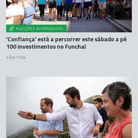
ELEIÇÕES AUTÁRQUICAS
'Confiança' está a percorrer este sábado a pé
100 investimentos no Funchal
4 Set 15:04