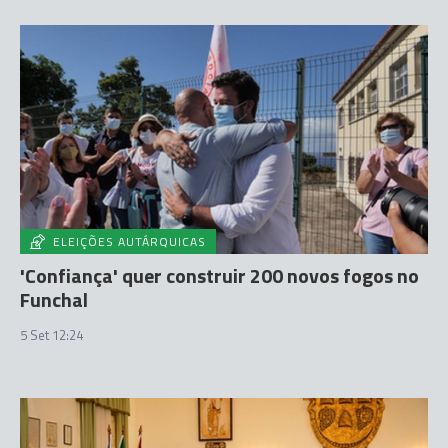
ELEIÇÕES AUTÁRQUICAS
'Confiança' quer construir 200 novos fogos no
Funchal
5 Set 12:24