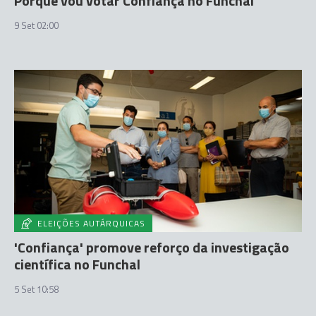
Porque vou votar Confiança no Funchal
9 Set 02:00
ELEIÇÕES AUTÁRQUICAS
'Confiança' promove reforço da investigação
científica no Funchal
5 Set 10:58