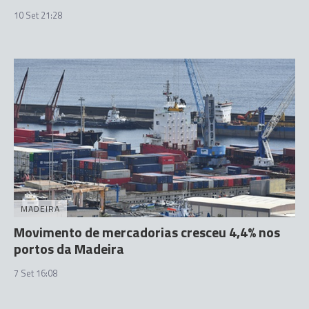
10 Set 21:28
MADEIRA
Movimento de mercadorias cresceu 4,4% nos
portos da Madeira
7 Set 16:08