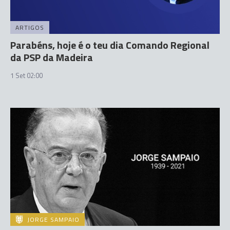
ARTIGOS
Parabéns, hoje é o teu dia Comando Regional
da PSP da Madeira
1 Set 02:00
JORGE SAMPAIO