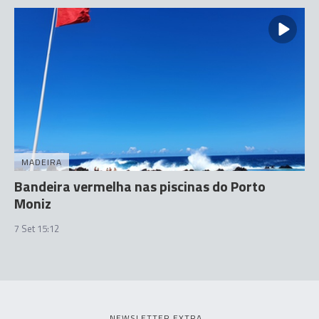
MADEIRA
Bandeira vermelha nas piscinas do Porto
Moniz
7 Set 15:12
NEWSLETTER EXTRA