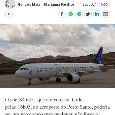
Gonçalo Maia
Marianna Pacifico
11 set 2021
16:56
0
O voo S4 6451 que aterrou esta tarde,
pelas 16h05, no aeroporto do Porto Santo, poderia
ser um voo como outro qualquer, não fosse o