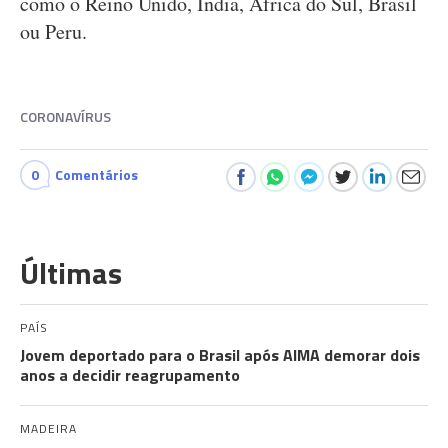
como o Reino Unido, Índia, África do Sul, Brasil
ou Peru.
CORONAVÍRUS
0
Comentários
Últimas
PAÍS
Jovem deportado para o Brasil após AIMA demorar dois
anos a decidir reagrupamento
MADEIRA