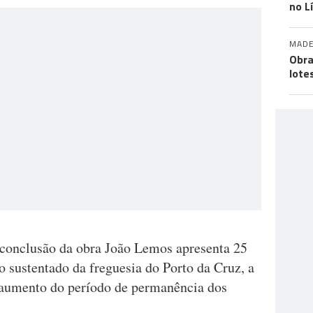
no L
MADE
Obra
lote
a conclusão da obra João Lemos apresenta 25
 sustentado da freguesia do Porto da Cruz, a
 aumento do período de permanência dos