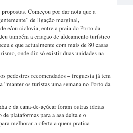
s propostas. Começou por dar nota que a
rgentemente” de ligação marginal,
 e/ou ciclovia, entre a praia do Porto da
deu também a criação de aldeamento turístico
asceu e que actualmente com mais de 80 casas
urismo, onde diz só existir duas unidades na
sos pedestres recomendados – freguesia já tem
ra “manter os turistas uma semana no Porto da
inha e da cana-de-açúcar foram outras ideias
 de plataformas para a asa delta e o
para melhorar a oferta a quem pratica