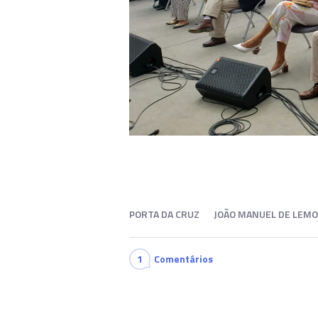
PORTA DA CRUZ
JOÃO MANUEL DE LEMO
1
Comentários