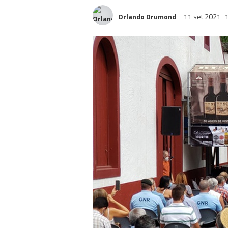
Orlando Drumond
11 set 2021