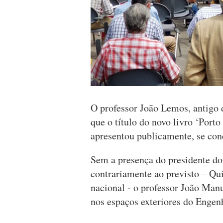
O professor João Lemos, antigo 
que o título do novo livro ‘Port
apresentou publicamente, se conc
Sem a presença do presidente d
contrariamente ao previsto – Quin
nacional - o professor João Manu
nos espaços exteriores do Engenh