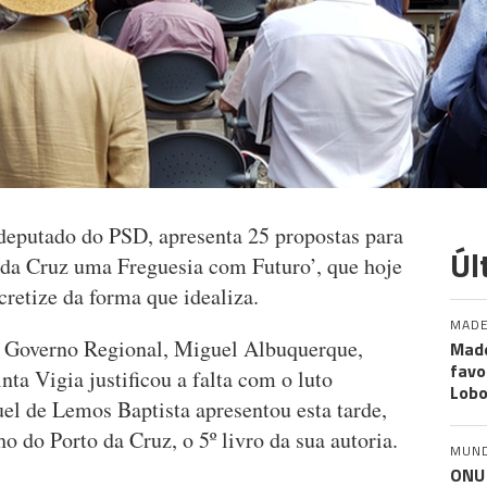
deputado do PSD, apresenta 25 propostas para
Úl
o da Cruz uma Freguesia com Futuro’, que hoje
retize da forma que idealiza.
MADE
o Governo Regional, Miguel Albuquerque,
Made
favo
ta Vigia justificou a falta com o luto
Lob
el de Lemos Baptista apresentou esta tarde,
o do Porto da Cruz, o 5º livro da sua autoria.
MUN
ONU 