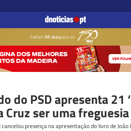
Faltam
66 dias
para os
do do PSD apresenta 21 
a Cruz ser uma freguesia
 cancelou presença na apresentação do livro de João