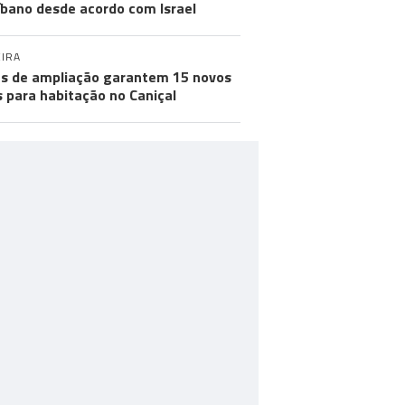
íbano desde acordo com Israel
IRA
s de ampliação garantem 15 novos
s para habitação no Caniçal