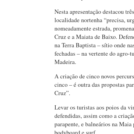
Nesta apresentação destacou trê
localidade nortenha “precisa, u
nomeadamente estrada, promenade
Cruz e a Maiata de Baixo. Defen
na Terra Baptista – sítio onde n
fechadas – na vertente do agro-t
Madeira.
A criação de cinco novos percur
cinco – é outra das propostas pa
Cruz”.
Levar os turistas aos poios da v
defendidas, assim como a criação
parapente, e balneários na Maia 
bodyboard e surf.