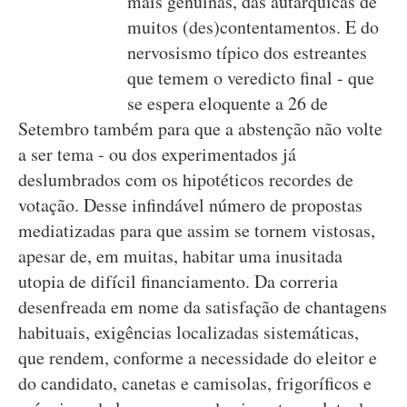
mais genuínas, das autárquicas de
muitos (des)contentamentos. E do
nervosismo típico dos estreantes
que temem o veredicto final - que
se espera eloquente a 26 de
Setembro também para que a abstenção não volte
a ser tema - ou dos experimentados já
deslumbrados com os hipotéticos recordes de
votação. Desse infindável número de propostas
mediatizadas para que assim se tornem vistosas,
apesar de, em muitas, habitar uma inusitada
utopia de difícil financiamento. Da correria
desenfreada em nome da satisfação de chantagens
habituais, exigências localizadas sistemáticas,
que rendem, conforme a necessidade do eleitor e
do candidato, canetas e camisolas, frigoríficos e