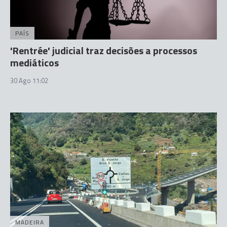
PAÍS
'Rentrée' judicial traz decisões a processos
mediáticos
30 Ago 11:02
MADEIRA