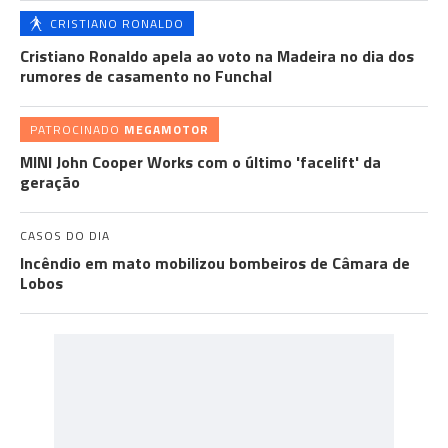
CRISTIANO RONALDO
Cristiano Ronaldo apela ao voto na Madeira no dia dos
rumores de casamento no Funchal
PATROCINADO
MEGAMOTOR
MINI John Cooper Works com o último 'facelift' da
geração
CASOS DO DIA
Incêndio em mato mobilizou bombeiros de Câmara de
Lobos