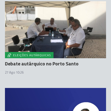
ELEIÇÕES AUTÁRQUICAS
Debate autárquico no Porto Santo
27 Ago 10:26