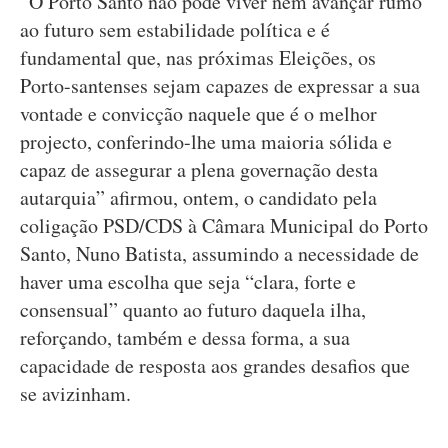
“O Porto Santo não pode viver nem avançar rumo
ao futuro sem estabilidade política e é
fundamental que, nas próximas Eleições, os
Porto-santenses sejam capazes de expressar a sua
vontade e convicção naquele que é o melhor
projecto, conferindo-lhe uma maioria sólida e
capaz de assegurar a plena governação desta
autarquia” afirmou, ontem, o candidato pela
coligação PSD/CDS à Câmara Municipal do Porto
Santo, Nuno Batista, assumindo a necessidade de
haver uma escolha que seja “clara, forte e
consensual” quanto ao futuro daquela ilha,
reforçando, também e dessa forma, a sua
capacidade de resposta aos grandes desafios que
se avizinham.