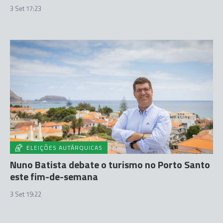
3 Set 17:23
ELEIÇÕES AUTÁRQUICAS
Nuno Batista debate o turismo no Porto Santo
este fim-de-semana
3 Set 19:22