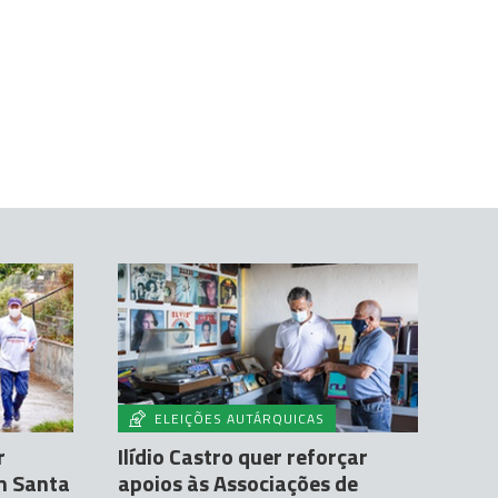
ELEIÇÕES AUTÁRQUICAS
r
Ilídio Castro quer reforçar
em Santa
apoios às Associações de