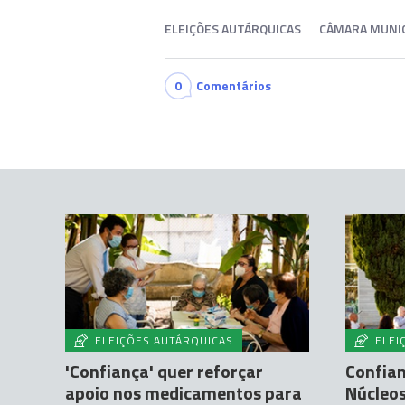
ELEIÇÕES AUTÁRQUICAS
CÂMARA MUNIC
0
Comentários
ELEIÇÕES AUTÁRQUICAS
ELEI
'Confiança' quer reforçar
Confian
apoio nos medicamentos para
Núcleos