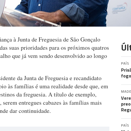
iança à Junta de Freguesia de São Gonçalo
Úl
das suas prioridades para os próximos quatros
balho que já vem sendo desenvolvido ao longo
PAÍS
Pris
fogo
sidente da Junta de Freguesia e recandidato
oio às famílias é uma realidade desde que, em
MADE
stinos da freguesia. A título de exemplo,
Vere
, serem entregues cabazes às famílias mais
preo
Regu
nde dar continuidade.
PAÍS