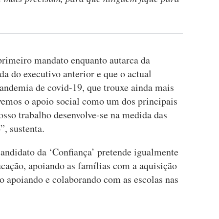
primeiro mandato enquanto autarca da
da do executivo anterior e que o actual
andemia de covid-19, que trouxe ainda mais
ivemos o apoio social como um dos principais
nosso trabalho desenvolve-se na medida das
, sustenta.
candidato da ‘Confiança’ pretende igualmente
ucação, apoiando as famílias com a aquisição
o apoiando e colaborando com as escolas nas