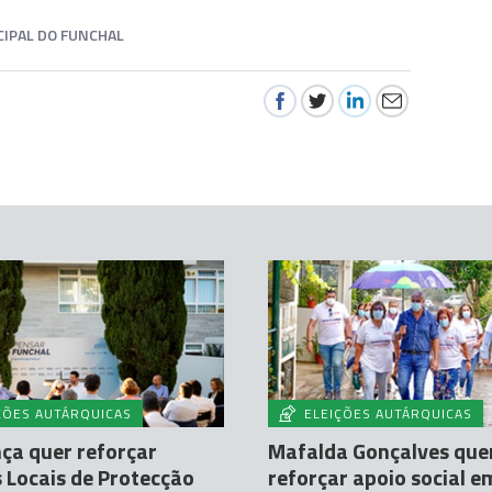
IPAL DO FUNCHAL
ÇÕES AUTÁRQUICAS
ELEIÇÕES AUTÁRQUICAS
ça quer reforçar
Mafalda Gonçalves que
 Locais de Protecção
reforçar apoio social 