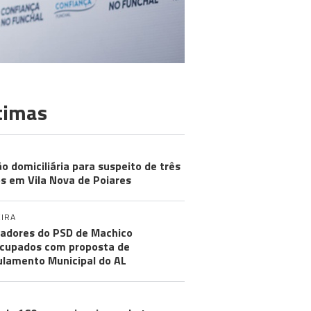
timas
ão domiciliária para suspeito de três
s em Vila Nova de Poiares
IRA
adores do PSD de Machico
cupados com proposta de
lamento Municipal do AL