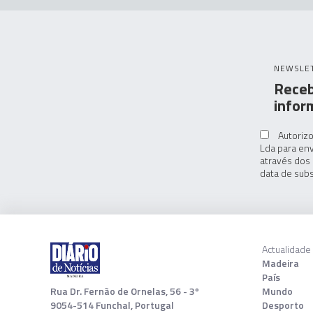
NEWSLE
Receb
infor
Autorizo
Lda para env
através dos 
data de subs
Actualidade
Madeira
País
Rua Dr. Fernão de Ornelas, 56 - 3º
Mundo
9054-514 Funchal, Portugal
Desporto