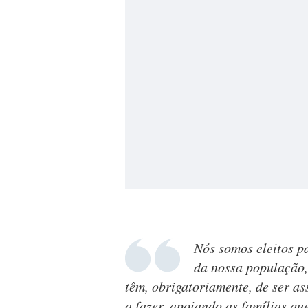
Nós somos eleitos p
da nossa população,
têm, obrigatoriamente, de ser a
a fazer, apoiando as famílias q