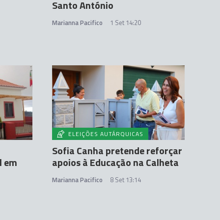
Santo António
Marianna Pacifico
1 Set 14:20
ELEIÇÕES AUTÁRQUICAS
Sofia Canha pretende reforçar
l em
apoios à Educação na Calheta
Marianna Pacifico
8 Set 13:14