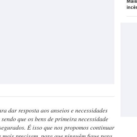
Mais
incê
ara dar resposta aos anseios e necessidades
 sendo que os bens de primeira necessidade
ssegurados. É isso que nos propomos continuar
ue mais precisam, para que ninguém fique para