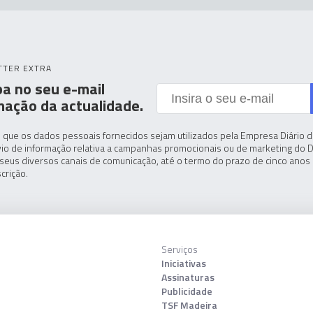
TTER EXTRA
a no seu e-mail
mação da actualidade.
 que os dados pessoais fornecidos sejam utilizados pela Empresa Diário de
io de informação relativa a campanhas promocionais ou de marketing do D
seus diversos canais de comunicação, até o termo do prazo de cinco anos 
crição.
Serviços
Iniciativas
Assinaturas
Publicidade
TSF Madeira