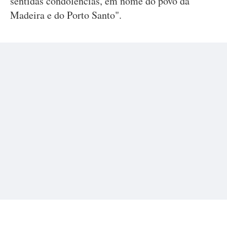
sentidas condolências, em nome do povo da
Madeira e do Porto Santo".