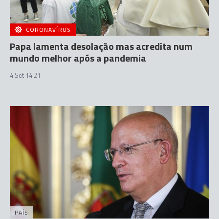
CORONAVÍRUS
Papa lamenta desolação mas acredita num
mundo melhor após a pandemia
4 Set 14:21
PAÍS