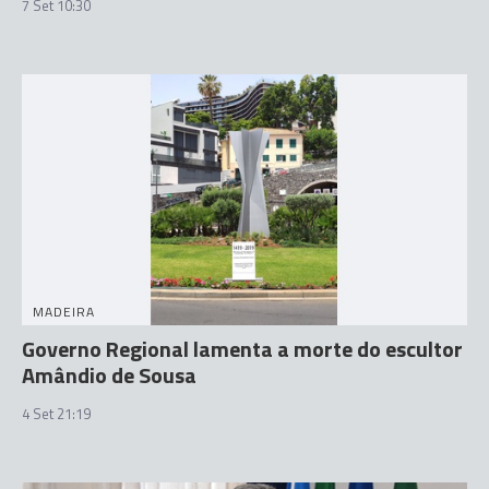
7 Set 10:30
MADEIRA
Governo Regional lamenta a morte do escultor
Amândio de Sousa
4 Set 21:19