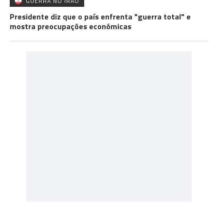
GUERRA NO IRÃO
Presidente diz que o país enfrenta "guerra total" e
mostra preocupações económicas