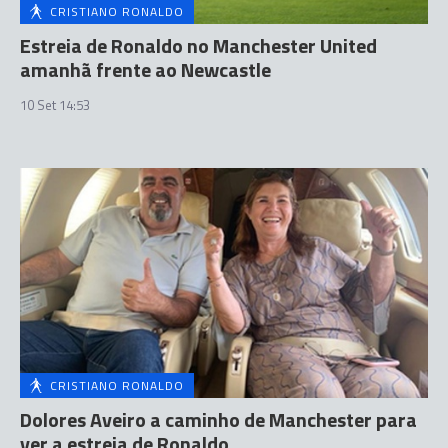
CRISTIANO RONALDO
Estreia de Ronaldo no Manchester United
amanhã frente ao Newcastle
10 Set 14:53
CRISTIANO RONALDO
Dolores Aveiro a caminho de Manchester para
ver a estreia de Ronaldo