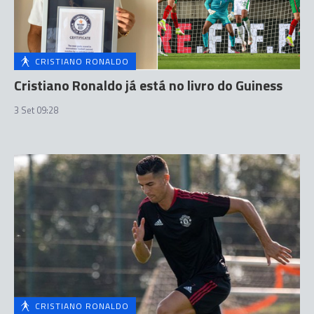
CRISTIANO RONALDO
Cristiano Ronaldo já está no livro do Guiness
3 Set 09:28
CRISTIANO RONALDO