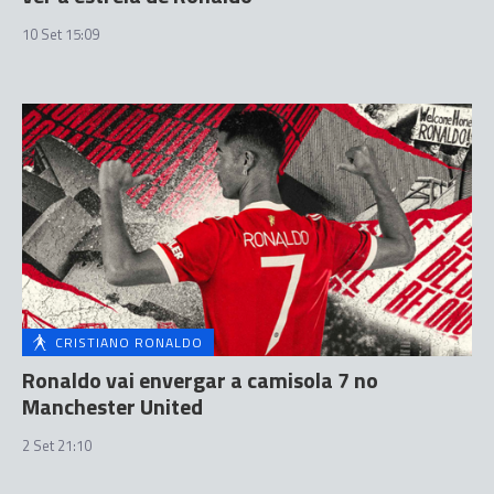
10 Set 15:09
CRISTIANO RONALDO
Ronaldo vai envergar a camisola 7 no
Manchester United
2 Set 21:10