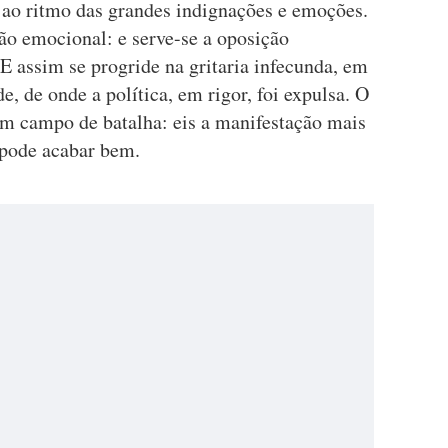
m ao ritmo das grandes indignações e emoções.
ão emocional: e serve-se a oposição
E assim se progride na gritaria infecunda, em
e, de onde a política, em rigor, foi expulsa. O
 um campo de batalha: eis a manifestação mais
 pode acabar bem.