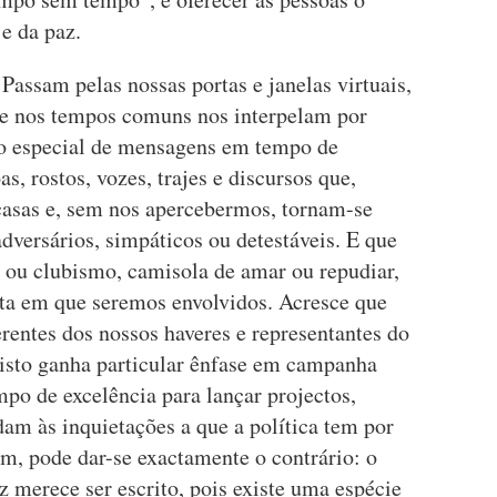
e da paz.
 Passam pelas nossas portas e janelas virtuais,
ue nos tempos comuns nos interpelam por
ão especial de mensagens em tempo de
, rostos, vozes, trajes e discursos que,
casas e, sem nos apercebermos, tornam-se
dversários, simpáticos ou detestáveis. E que
o ou clubismo, camisola de amar ou repudiar,
ota em que seremos envolvidos. Acresce que
rentes dos nossos haveres e representantes do
 isto ganha particular ênfase em campanha
mpo de excelência para lançar projectos,
am às inquietações a que a política tem por
rém, pode dar-se exactamente o contrário: o
 merece ser escrito, pois existe uma espécie