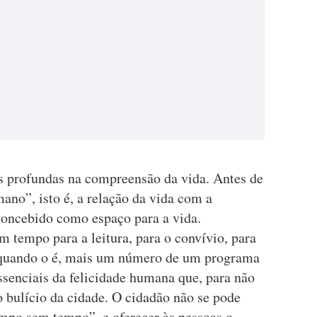
s profundas na compreensão da vida. Antes de
ano”, isto é, a relação da vida com a
oncebido como espaço para a vida.
m tempo para a leitura, para o convívio, para
e quando o é, mais um número de um programa
senciais da felicidade humana que, para não
 o bulício da cidade. O cidadão não se pode
empo sem tempo”, e oferecer às pessoas o