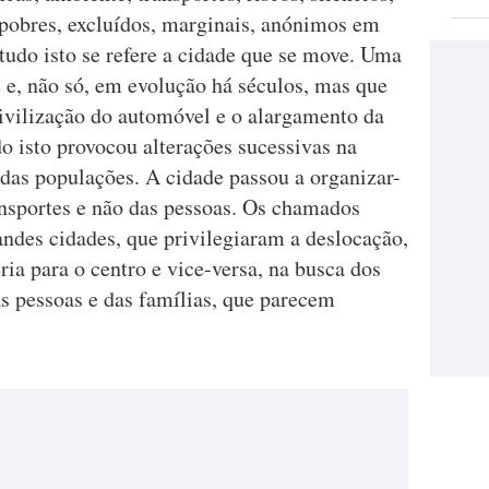
pobres, excluídos, marginais, anónimos em
tudo isto se refere a cidade que se move. Uma
e e, não só, em evolução há séculos, mas que
civilização do automóvel e o alargamento da
do isto provocou alterações sucessivas na
 das populações. A cidade passou a organizar-
ransportes e não das pessoas. Os chamados
ndes cidades, que privilegiaram a deslocação,
eria para o centro e vice-versa, na busca dos
as pessoas e das famílias, que parecem