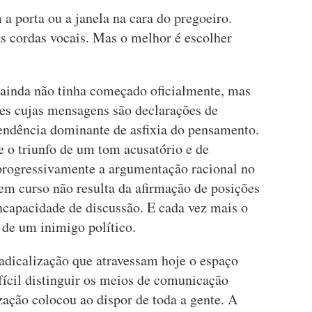
a porta ou a janela na cara do pregoeiro.
 as cordas vocais. Mas o melhor é escolher
ainda não tinha começado oficialmente, mas
azes cujas mensagens são declarações de
tendência dominante de asfixia do pensamento.
e o triunfo de um tom acusatório e de
progressivamente a argumentação racional no
 em curso não resulta da afirmação de posições
ncapacidade de discussão. E cada vez mais o
 de um inimigo político.
radicalização que atravessam hoje o espaço
fícil distinguir os meios de comunicação
ização colocou ao dispor de toda a gente. A