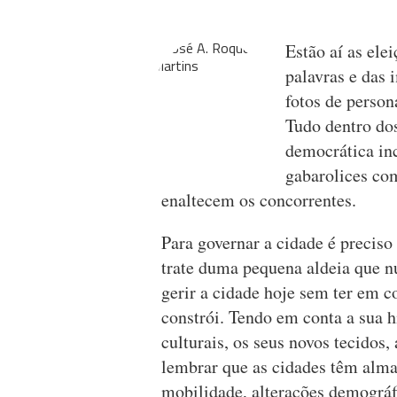
Estão aí as ele
palavras e das
fotos de person
Tudo dentro do
democrática inc
gabarolices com
enaltecem os concorrentes.
Para governar a cidade é precis
trate duma pequena aldeia que n
gerir a cidade hoje sem ter em c
constrói. Tendo em conta a sua hi
culturais, os seus novos tecidos
lembrar que as cidades têm alma
mobilidade, alterações demográfic