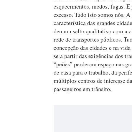
esquecimentos, medos, fugas. E 
excesso. Tudo isto somos nós. A 
característica das grandes cidad
deu um salto qualitativo com a 
rede de transportes públicos. Tu
concepção das cidades e na vida
se a partir das exigências dos t
“peões” perderam espaço nas gra
de casa para o trabalho, da perif
múltiplos centros de interesse d
passageiros em trânsito.