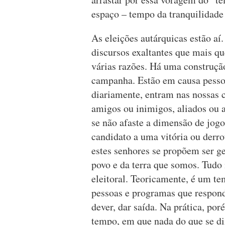
espaço – tempo da tranquilidade 
As eleições autárquicas estão aí.
discursos exaltantes que mais q
várias razões. Há uma construç
campanha. Estão em causa pessoas
diariamente, entram nas nossas 
amigos ou inimigos, aliados ou a
se não afaste a dimensão de jog
candidato a uma vitória ou derr
estes senhores se propõem ser ge
povo e da terra que somos. Tudo
eleitoral. Teoricamente, é um te
pessoas e programas que respond
dever, dar saída. Na prática, po
tempo, em que nada do que se diz