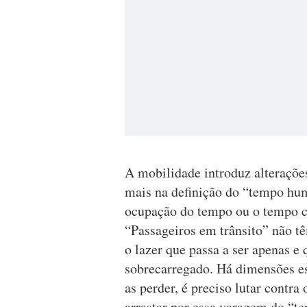
A mobilidade introduz alteraçõe
mais na definição do “tempo hum
ocupação do tempo ou o tempo c
“Passageiros em trânsito” não tê
o lazer que passa a ser apenas 
sobrecarregado. Há dimensões es
as perder, é preciso lutar contra
arrastar por essa voragem do “t