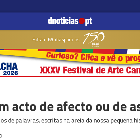
Faltam
65 dias
para os
m acto de afecto ou de as
tos de palavras, escritas na areia da nossa pequena hi
0