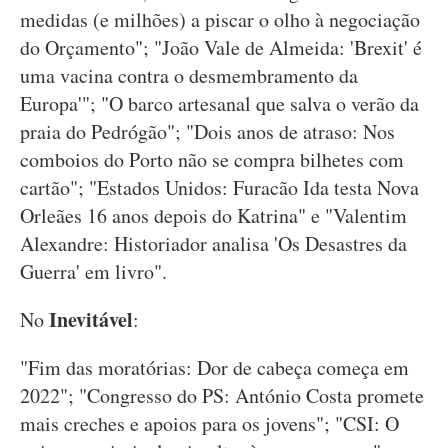
medidas (e milhões) a piscar o olho à negociação
do Orçamento"; "João Vale de Almeida: 'Brexit' é
uma vacina contra o desmembramento da
Europa'"; "O barco artesanal que salva o verão da
praia do Pedrógão"; "Dois anos de atraso: Nos
comboios do Porto não se compra bilhetes com
cartão"; "Estados Unidos: Furacão Ida testa Nova
Orleães 16 anos depois do Katrina" e "Valentim
Alexandre: Historiador analisa 'Os Desastres da
Guerra' em livro".
Inevitável
No
:
"Fim das moratórias: Dor de cabeça começa em
2022"; "Congresso do PS: António Costa promete
mais creches e apoios para os jovens"; "CSI: O