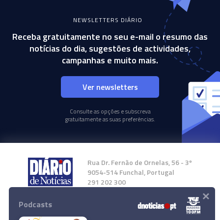
NEWSLETTERS DIÁRIO
Receba gratuitamente no seu e-mail o resumo das
notícias do dia, sugestões de actividades,
campanhas e muito mais.
Ver newsletters
Consulte as opções e subscreva
gratuitamente as suas preferências.
Rua Dr. Fernão de Ornelas, 56 - 3º
9054-514 Funchal, Portugal
291 202 300
×
Podcasts
Instale a nossa App