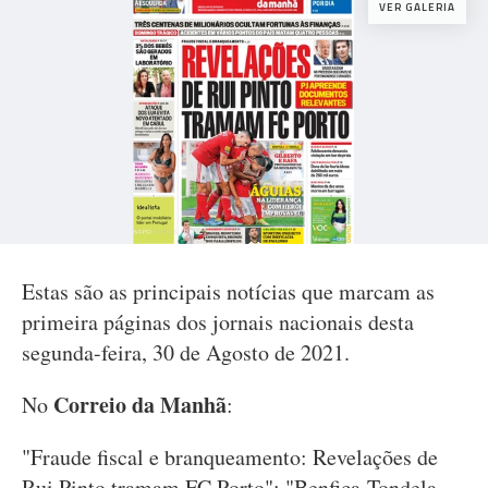
VER GALERIA
Estas são as principais notícias que marcam as
primeira páginas dos jornais nacionais desta
segunda-feira, 30 de Agosto de 2021.
Correio da Manhã
No
:
"Fraude fiscal e branqueamento: Revelações de
Rui Pinto tramam FC Porto"; "Benfica-Tondela