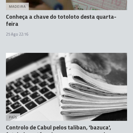
MADEIRA
Conheça a chave do totoloto desta quarta-
feira
25 Ago 22:16
PAÍS
Controlo de Cabul pelos taliban, 'bazuca',