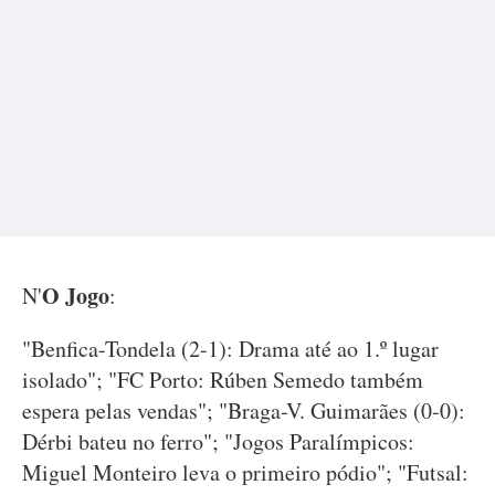
O Jogo
N'
:
"Benfica-Tondela (2-1): Drama até ao 1.º lugar
isolado"; "FC Porto: Rúben Semedo também
espera pelas vendas"; "Braga-V. Guimarães (0-0):
Dérbi bateu no ferro"; "Jogos Paralímpicos:
Miguel Monteiro leva o primeiro pódio"; "Futsal: