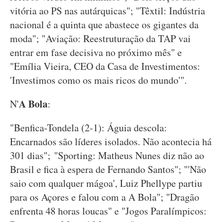
vitória ao PS nas autárquicas"; "Têxtil: Indústria
nacional é a quinta que abastece os gigantes da
moda"; "Aviação: Reestruturação da TAP vai
entrar em fase decisiva no próximo mês" e
"Emília Vieira, CEO da Casa de Investimentos:
'Investimos como os mais ricos do mundo'".
A Bola
N'
:
"Benfica-Tondela (2-1): Águia descola:
Encarnados são líderes isolados. Não acontecia há
301 dias"; "Sporting: Matheus Nunes diz não ao
Brasil e fica à espera de Fernando Santos"; "'Não
saio com qualquer mágoa', Luiz Phellype partiu
para os Açores e falou com a A Bola"; "Dragão
enfrenta 48 horas loucas" e "Jogos Paralímpicos: