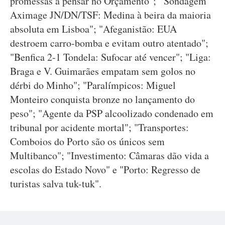
promessas a pensar no Orçamento"; "Sondagem
Aximage JN/DN/TSF: Medina à beira da maioria
absoluta em Lisboa"; "Afeganistão: EUA
destroem carro-bomba e evitam outro atentado";
"Benfica 2-1 Tondela: Sufocar até vencer"; "Liga:
Braga e V. Guimarães empatam sem golos no
dérbi do Minho"; "Paralímpicos: Miguel
Monteiro conquista bronze no lançamento do
peso"; "Agente da PSP alcoolizado condenado em
tribunal por acidente mortal"; "Transportes:
Comboios do Porto são os únicos sem
Multibanco"; "Investimento: Câmaras dão vida a
escolas do Estado Novo" e "Porto: Regresso de
turistas salva tuk-tuk".