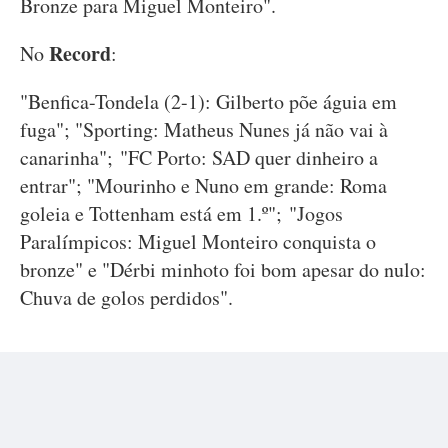
Bronze para Miguel Monteiro".
Record
No
:
"Benfica-Tondela (2-1): Gilberto põe águia em
fuga"; "Sporting: Matheus Nunes já não vai à
canarinha"; "FC Porto: SAD quer dinheiro a
entrar"; "Mourinho e Nuno em grande: Roma
goleia e Tottenham está em 1.º"; "Jogos
Paralímpicos: Miguel Monteiro conquista o
bronze" e "Dérbi minhoto foi bom apesar do nulo:
Chuva de golos perdidos".