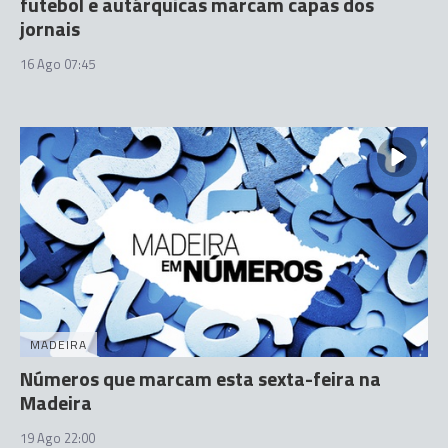
futebol e autárquicas marcam capas dos
jornais
16 Ago 07:45
MADEIRA
Números que marcam esta sexta-feira na
Madeira
19 Ago 22:00