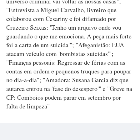
universo criminal vai voltar às nossas casas";
"Entrevista a Miguel Carvalho, livreiro que
colaborou com Cesariny e foi difamado por
Cruzeiro Seixas: 'Tenho um arquivo onde vou
guardando o que me emociona. A peça mais forte
foi a carta de um suicida'"; "Afeganistão: EUA
atacam veículo com 'bombistas suicidas'";
"Finanças pessoais: Regressar de férias com as
contas em ordem e pequenos truques para poupar
no dia-a-dia"; "Amadora: Susana Garcia diz que
autarca entrou na 'fase do desespero'" e "Greve na
CP: Comboios podem parar em setembro por
falta de limpeza"