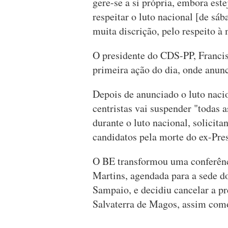
gere-se a si própria, embora est
respeitar o luto nacional [de sá
muita discrição, pelo respeito 
O presidente do CDS-PP, Franci
primeira ação do dia, onde anun
Depois de anunciado o luto nacio
centristas vai suspender "todas 
durante o luto nacional, solicita
candidatos pela morte do ex-Pre
O BE transformou uma conferênc
Martins, agendada para a sede d
Sampaio, e decidiu cancelar a 
Salvaterra de Magos, assim com