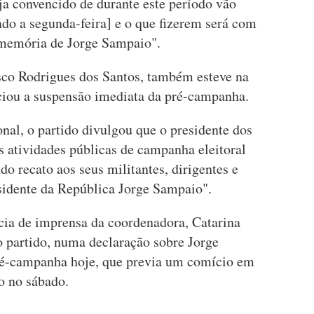
eja convencido de durante este período vão
bado a segunda-feira] e o que fizerem será com
à memória de Jorge Sampaio".
sco Rodrigues dos Santos, também esteve na
ciou a suspensão imediata da pré-campanha.
nal, o partido divulgou que o presidente dos
as atividades públicas de campanha eleitoral
ndo recato aos seus militantes, dirigentes e
sidente da República Jorge Sampaio".
ia de imprensa da coordenadora, Catarina
o partido, numa declaração sobre Jorge
pré-campanha hoje, que previa um comício em
o no sábado.