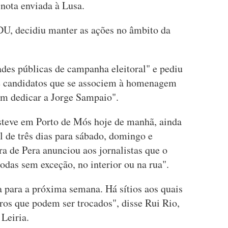
nota enviada à Lusa.
U, decidiu manter as ações no âmbito da
ades públicas de campanha eleitoral" e pediu
s e candidatos que se associem à homenagem
em dedicar a Jorge Sampaio".
steve em Porto de Mós hoje de manhã, ainda
l de três dias para sábado, domingo e
ra de Pera anunciou aos jornalistas que o
todas sem exceção, no interior ou na rua".
para a próxima semana. Há sítios aos quais
utros que podem ser trocados", disse Rui Rio,
 Leiria.