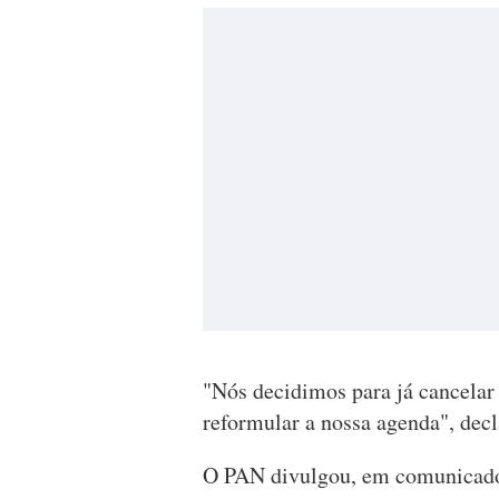
"Nós decidimos para já cancelar
reformular a nossa agenda", dec
O PAN divulgou, em comunicado,