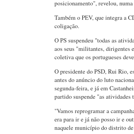
posicionamento", revelou, numa 
Também o PEV, que integra a CD
coligação.
O PS suspendeu "todas as ativid
aos seus "militantes, dirigente
coletiva que os portugueses dev
O presidente do PSD, Rui Rio, e
antes do anúncio do luto naciona
segunda-feira, e já em Castanhei
partido suspende "as atividades 
"Vamos reprogramar a campanha 
era para ir e já não posso ir e o
naquele município do distrito de