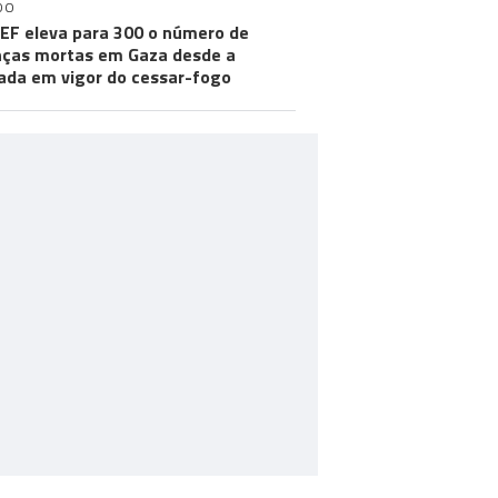
DO
EF eleva para 300 o número de
nças mortas em Gaza desde a
ada em vigor do cessar-fogo