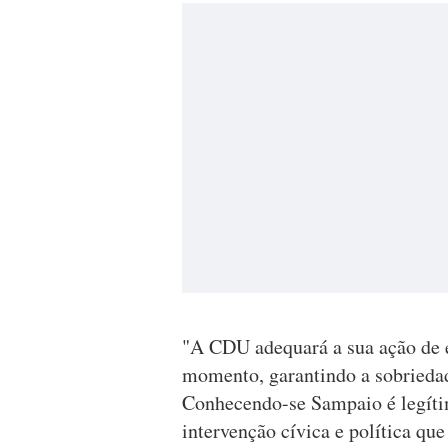
"A CDU adequará a sua ação de e
momento, garantindo a sobriedad
Conhecendo-se Sampaio é legítim
intervenção cívica e política qu