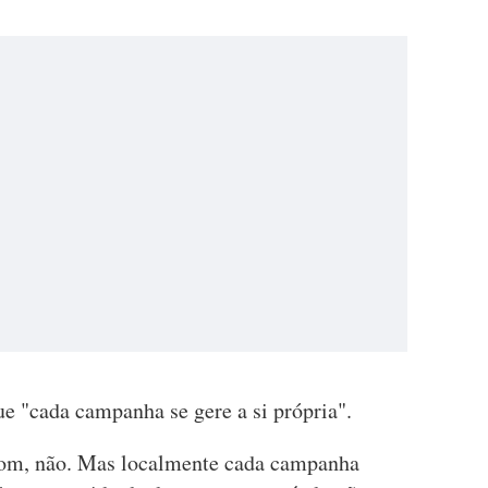
e "cada campanha se gere a si própria".
som, não. Mas localmente cada campanha