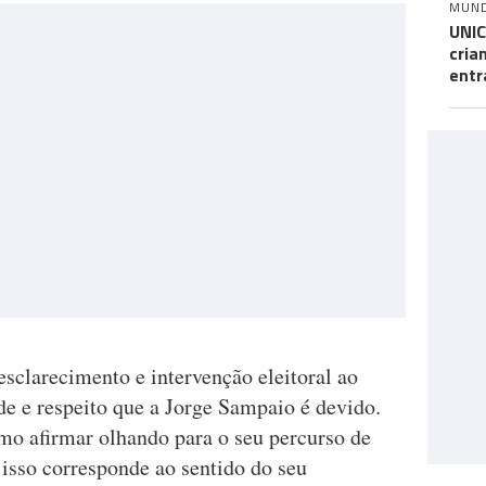
MUN
UNIC
cria
entr
sclarecimento e intervenção eleitoral ao
e e respeito que a Jorge Sampaio é devido.
o afirmar olhando para o seu percurso de
e isso corresponde ao sentido do seu