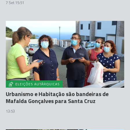
7 Set 15:51
ELEIÇÕES AUTÁRQUICAS
Urbanismo e Habitação são bandeiras de
Mafalda Gonçalves para Santa Cruz
13:53