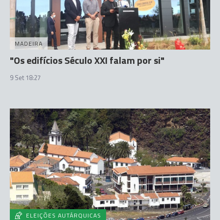
MADEIRA
"Os edifícios Século XXI falam por si"
9 Set 18:27
ELEIÇÕES AUTÁRQUICAS