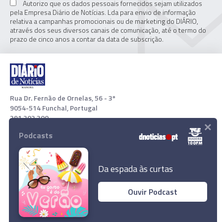
Autorizo que os dados pessoais fornecidos sejam utilizados
pela Empresa Diário de Notícias. Lda para envio de informação
relativa a campanhas promocionais ou de marketing do DIÁRIO,
através dos seus diversos canais de comunicação, até o termo do
prazo de cinco anos a contar da data de subscrição.
Rua Dr. Fernão de Ornelas, 56 - 3º
9054-514 Funchal, Portugal
291 202 300
×
Podcasts
Download App
Da espada às curtas
Ouvir Podcast
© 2021 Empresa Diário de Notícias, Lda. Todos os direitos
reservados.