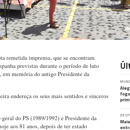
a remetida imprensa, que se encontram
Úl
mpanha previstas durante o período de luto
, em memória do antigo Presidente da
MUN
Aleg
fogo
ira endereça os seus mais sentidos e sinceros
prim
DES
o-geral do PS (1989/1992) e Presidente da
Mais
oje aos 81 anos, depois de ter estado
entr