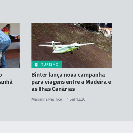
TURISMO
o
Binter lança nova campanha
manhã
para viagens entre a Madeira e
as Ilhas Canárias
Marianna Pacifico
1 Set 12:20