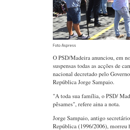
Foto Aspress
O PSD/Madeira anunciou, em not
suspensas todas as acções de ca
nacional decretado pelo Governo
República Jorge Sampaio.
"A toda sua família, o PSD/ Made
pêsames", refere aina a nota.
Jorge Sampaio, antigo secretári
República (1996/2006), morreu h