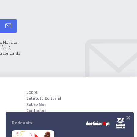
 Notícias.
IÁRIO,
a contar da
Sobre
Estatuto Editorial
Sobre Nós
Contactos
×
Podcasts
Download App