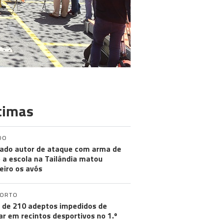
timas
DO
ado autor de ataque com arma de
 a escola na Tailândia matou
eiro os avós
PORTO
 de 210 adeptos impedidos de
ar em recintos desportivos no 1.º