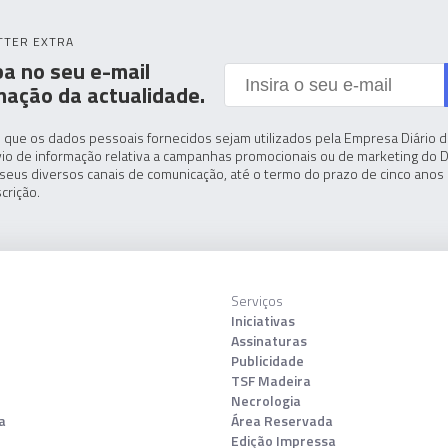
TTER EXTRA
a no seu e-mail
mação da actualidade.
 que os dados pessoais fornecidos sejam utilizados pela Empresa Diário de
io de informação relativa a campanhas promocionais ou de marketing do D
seus diversos canais de comunicação, até o termo do prazo de cinco anos 
crição.
Serviços
Iniciativas
Assinaturas
Publicidade
TSF Madeira
Necrologia
a
Área Reservada
Edição Impressa