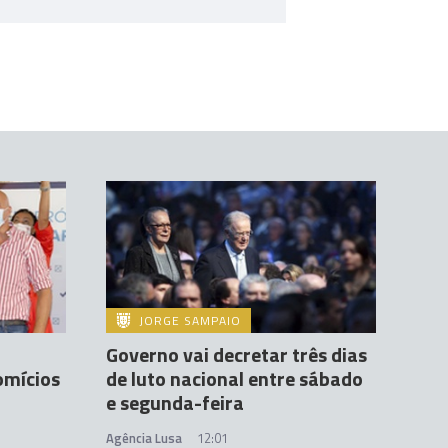
JORGE SAMPAIO
Governo vai decretar três dias
omícios
de luto nacional entre sábado
e segunda-feira
Agência Lusa
12:01