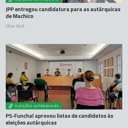
JPP entregou candidatura para as autárquicas
de Machico
29 Jul 16:43
ELEIÇÕES AUTÁRQUICAS
PS-Funchal aprovou listas de candidatos às
eleições autárquicas