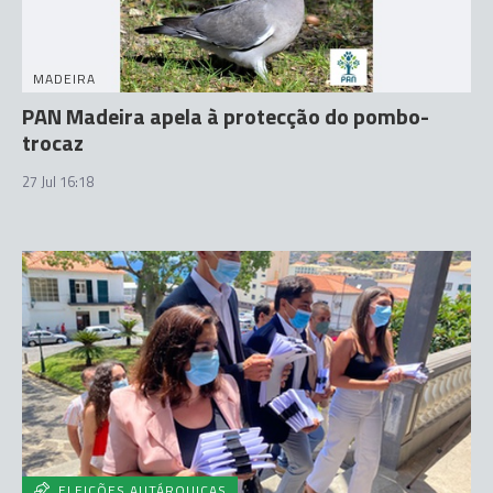
MADEIRA
PAN Madeira apela à protecção do pombo-
trocaz
27 Jul 16:18
ELEIÇÕES AUTÁRQUICAS