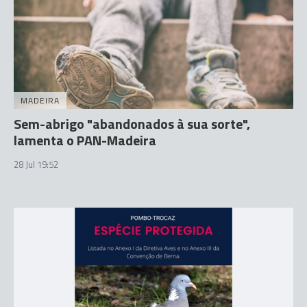
MADEIRA
Sem-abrigo "abandonados à sua sorte",
lamenta o PAN-Madeira
28 Jul 19:52