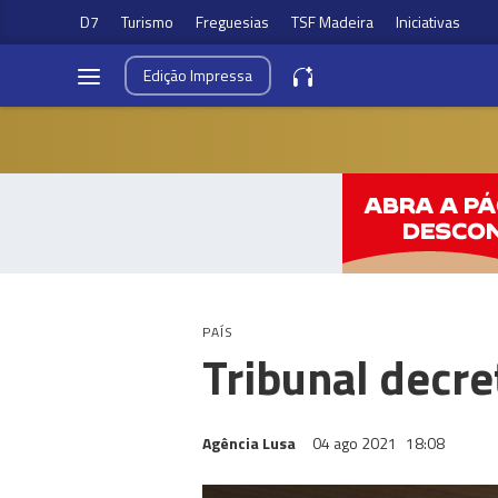
D7
Turismo
Freguesias
TSF Madeira
Iniciativas
Edição
Impressa
PAÍS
Tribunal decre
Agência Lusa
04 ago 2021
18:08