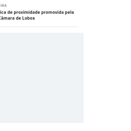
IRA
tica de proximidade promovida pela
Câmara de Lobos