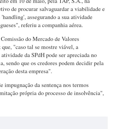
feito em 10 de maio, pela TAP, S.A., na
tivo de procurar salvaguardar a viabilidade e
 'handling', assegurando a sua atividade
gueses", referiu a companhia aérea.
a Comissão do Mercado de Valores
ue, "caso tal se mostre viável, a
a atividade da SPdH pode ser apreciada no
ia, sendo que os credores podem decidir pela
eração desta empresa".
de impugnação da sentença nos termos
ramitação própria do processo de insolvência",