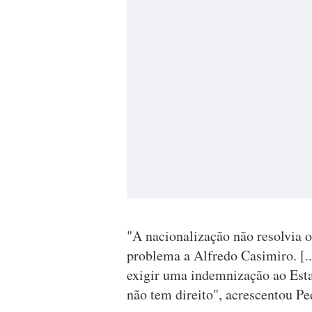
"A nacionalização não resolvia 
problema a Alfredo Casimiro. [...
exigir uma indemnização ao Esta
não tem direito", acrescentou P