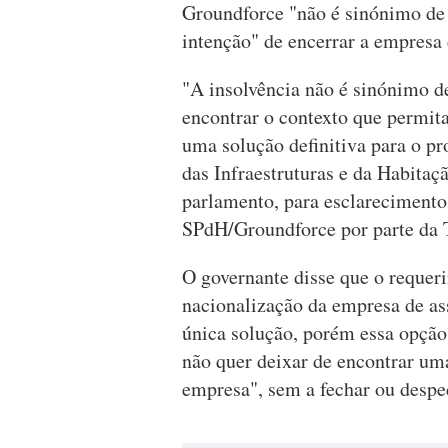
Groundforce "não é sinónimo de 
intenção" de encerrar a empresa 
"A insolvência não é sinónimo d
encontrar o contexto que permita
uma solução definitiva para o p
das Infraestruturas e da Habitaç
parlamento, para esclarecimento
SPdH/Groundforce por parte da 
O governante disse que o requer
nacionalização da empresa de ass
única solução, porém essa opção
não quer deixar de encontrar uma
empresa", sem a fechar ou desped