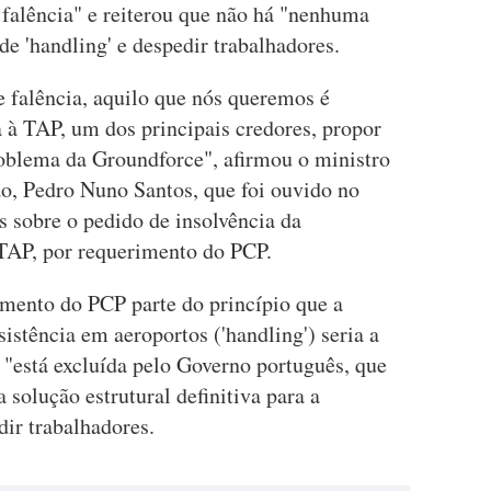
falência" e reiterou que não há "nenhuma
de 'handling' e despedir trabalhadores.
e falência, aquilo que nós queremos é
 à TAP, um dos principais credores, propor
roblema da Groundforce", afirmou o ministro
ão, Pedro Nuno Santos, que foi ouvido no
s sobre o pedido de insolvência da
TAP, por requerimento do PCP.
imento do PCP parte do princípio que a
istência em aeroportos ('handling') seria a
 "está excluída pelo Governo português, que
 solução estrutural definitiva para a
ir trabalhadores.