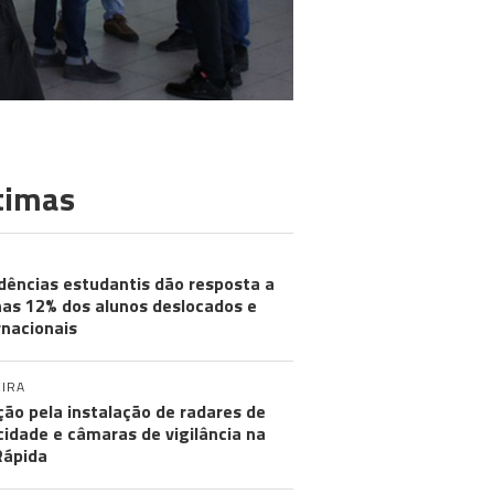
timas
dências estudantis dão resposta a
as 12% dos alunos deslocados e
rnacionais
IRA
ção pela instalação de radares de
cidade e câmaras de vigilância na
Rápida