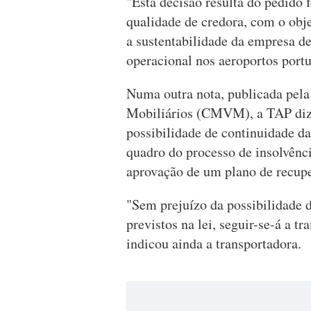
"Esta decisão resulta do pedido 
qualidade de credora, com o obje
a sustentabilidade da empresa de
operacional nos aeroportos portu
Numa outra nota, publicada pel
Mobiliários (CMVM), a TAP diz q
possibilidade de continuidade d
quadro do processo de insolvênc
aprovação de um plano de recup
"Sem prejuízo da possibilidade 
previstos na lei, seguir-se-á a t
indicou ainda a transportadora.