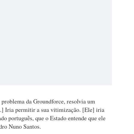
o problema da Groundforce, resolvia um
] Iria permitir a sua vitimização. [Ele] iria
do português, que o Estado entende que ele
edro Nuno Santos.