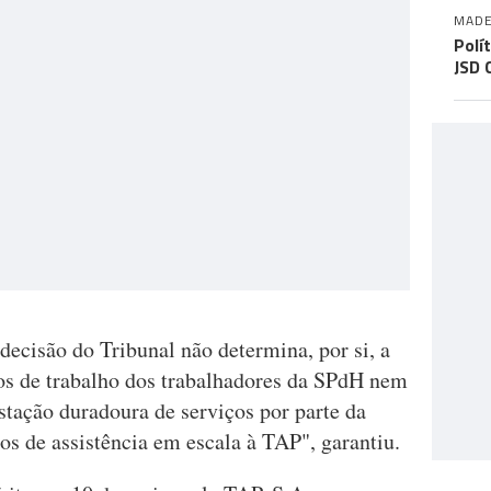
MADE
Polí
JSD 
ecisão do Tribunal não determina, por si, a
os de trabalho dos trabalhadores da SPdH nem
stação duradoura de serviços por parte da
os de assistência em escala à TAP", garantiu.