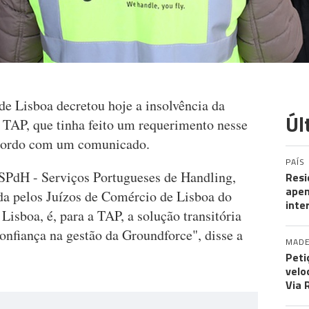
de Lisboa decretou hoje a insolvência da
Úl
TAP, que tinha feito um requerimento nesse
 acordo com um comunicado.
PAÍS
 SPdH - Serviços Portugueses de Handling,
Resi
apen
ida pelos Juízos de Comércio de Lisboa do
inte
Lisboa, é, para a TAP, a solução transitória
onfiança na gestão da Groundforce", disse a
MADE
Peti
velo
Via 