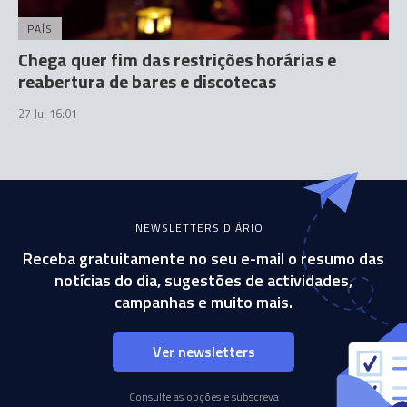
PAÍS
Chega quer fim das restrições horárias e
reabertura de bares e discotecas
27 Jul 16:01
NEWSLETTERS DIÁRIO
Receba gratuitamente no seu e-mail o resumo das
notícias do dia, sugestões de actividades,
campanhas e muito mais.
Ver newsletters
Consulte as opções e subscreva