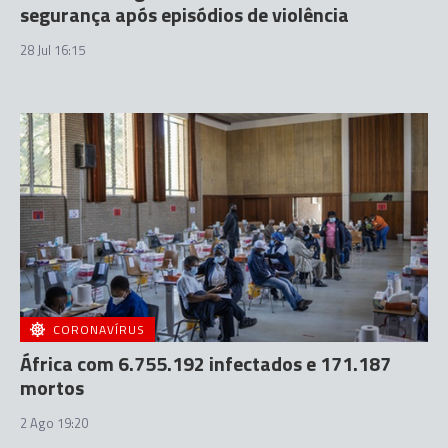
segurança após episódios de violência
28 Jul 16:15
CORONAVÍRUS
África com 6.755.192 infectados e 171.187
mortos
2 Ago 19:20