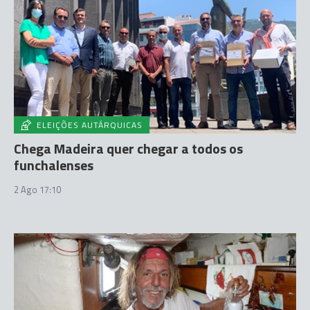
ELEIÇÕES AUTÁRQUICAS
Chega Madeira quer chegar a todos os
funchalenses
2 Ago 17:10