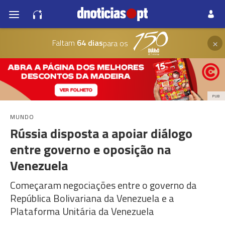
×
Faltam
64 dias
para os
PUB
MUNDO
Rússia disposta a apoiar diálogo
entre governo e oposição na
Venezuela
Começaram negociações entre o governo da
República Bolivariana da Venezuela e a
Plataforma Unitária da Venezuela