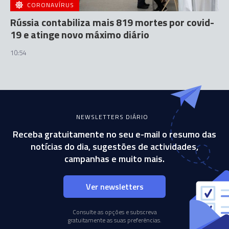
CORONAVÍRUS
Rússia contabiliza mais 819 mortes por covid-
19 e atinge novo máximo diário
10:54
NEWSLETTERS DIÁRIO
Receba gratuitamente no seu e-mail o resumo das
notícias do dia, sugestões de actividades,
campanhas e muito mais.
Ver newsletters
Consulte as opções e subscreva
gratuitamente as suas preferências.