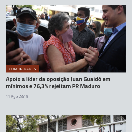
COMUNIDADES
Apoio a líder da oposição Juan Guaidó em
mínimos e 76,3% rejeitam PR Maduro
11 Ago 23:19