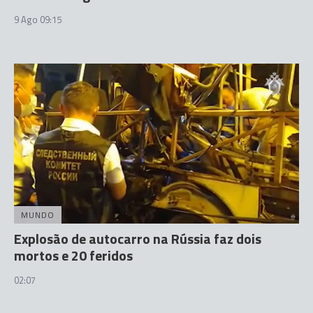
9 Ago 09:15
MUNDO
Explosão de autocarro na Rússia faz dois
mortos e 20 feridos
02:07