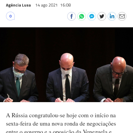
Agência Lusa
14 ago 2021
16:08
0
A Rússia congratulou-se hoje com o início na
sexta-feira de uma nova ronda de negociações
entre o governo e a oposição da Venezuela e