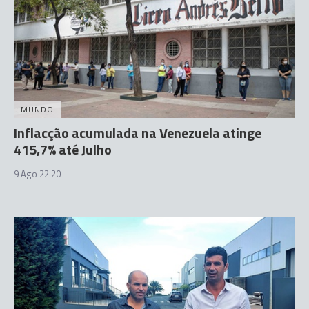
MUNDO
Inflacção acumulada na Venezuela atinge
415,7% até Julho
9 Ago 22:20