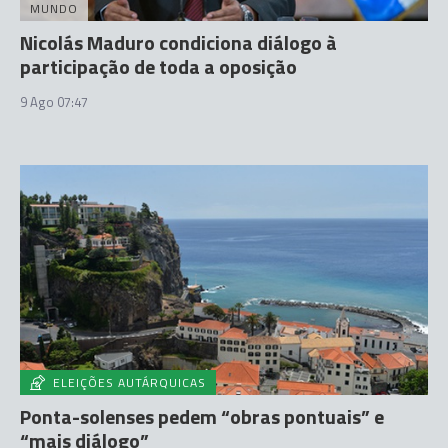
MUNDO
Nicolás Maduro condiciona diálogo à
participação de toda a oposição
9 Ago 07:47
ELEIÇÕES AUTÁRQUICAS
Ponta-solenses pedem “obras pontuais” e
“mais diálogo”