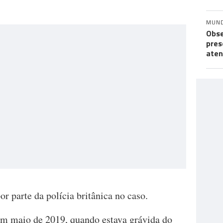
MUN
Obse
pres
aten
or parte da polícia britânica no caso.
m maio de 2019, quando estava grávida do