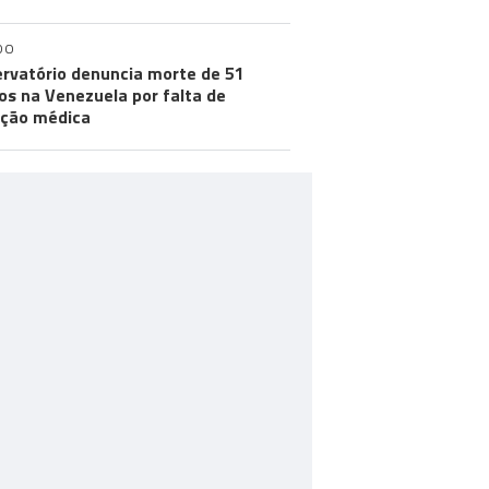
DO
rvatório denuncia morte de 51
os na Venezuela por falta de
ção médica