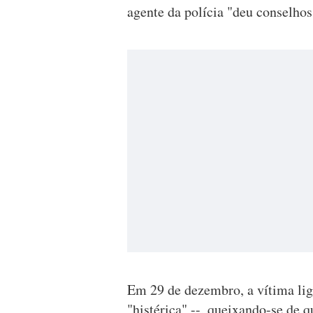
agente da polícia "deu conselhos
Em 29 de dezembro, a vítima lig
"histérica" --, queixando-se de 