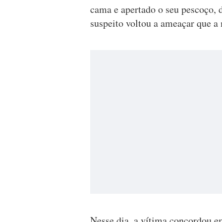
cama e apertado o seu pescoço, d
suspeito voltou a ameaçar que a 
Nesse dia, a vítima concordou em