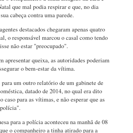
Natal que mal podia respirar e que, no dia
 sua cabeça contra uma parede.
s agentes destacados chegaram apenas quatro
al, o responsável marcou o casal como tendo
sse não estar "preocupado".
em apresentar queixa, as autoridades poderiam
assegurar o bem-estar da vítima.
 para um outro relatório de um gabinete de
doméstica, datado de 2014, no qual era dito
o caso para as vítimas, e não esperar que as
polícia".
esa para a polícia aconteceu na manhã de 08
 que o companheiro a tinha atirado para a