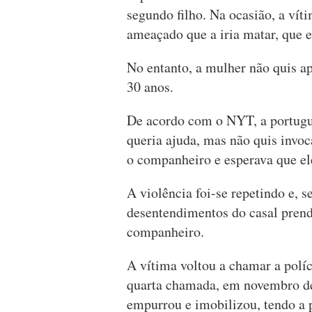
segundo filho. Na ocasião, a víti
ameaçado que a iria matar, que 
No entanto, a mulher não quis a
30 anos.
De acordo com o NYT, a portugue
queria ajuda, mas não quis invoc
o companheiro e esperava que e
A violência foi-se repetindo e, 
desentendimentos do casal prend
companheiro.
A vítima voltou a chamar a políc
quarta chamada, em novembro de
empurrou e imobilizou, tendo a 