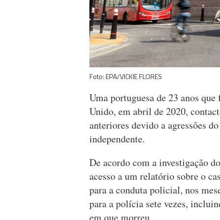
Foto: EPA/VICKIE FLORES
Uma portuguesa de 23 anos que 
Unido, em abril de 2020, contact
anteriores devido a agressões d
independente.
De acordo com a investigação d
acesso a um relatório sobre o c
para a conduta policial, nos me
para a polícia sete vezes, inclu
em que morreu.