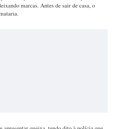
eixando marcas. Antes de sair de casa, o
mataria.
 apresentar queixa, tendo dito à polícia que