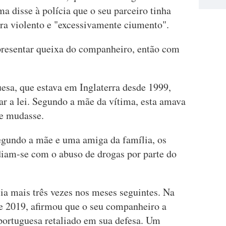
ma disse à polícia que o seu parceiro tinha
era violento e "excessivamente ciumento".
presentar queixa do companheiro, então com
sa, que estava em Inglaterra desde 1999,
ar a lei. Segundo a mãe da vítima, esta amava
le mudasse.
segundo a mãe e uma amiga da família, os
iam-se com o abuso de drogas por parte do
ia mais três vezes nos meses seguintes. Na
 2019, afirmou que o seu companheiro a
portuguesa retaliado em sua defesa. Um