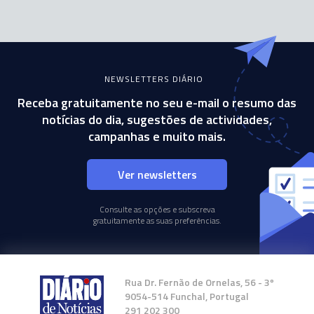
NEWSLETTERS DIÁRIO
Receba gratuitamente no seu e-mail o resumo das
notícias do dia, sugestões de actividades,
campanhas e muito mais.
Ver newsletters
Consulte as opções e subscreva
gratuitamente as suas preferências.
Rua Dr. Fernão de Ornelas, 56 - 3º
9054-514 Funchal, Portugal
291 202 300