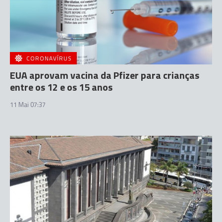
CORONAVÍRUS
EUA aprovam vacina da Pfizer para crianças
entre os 12 e os 15 anos
11 Mai 07:37