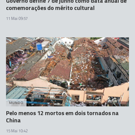
Governo define 7 de junho como data anual de
comemorações do mérito cultural
11 Mai 09:57
MUNDO
Pelo menos 12 mortos em dois tornados na
China
15 Mai 10:42