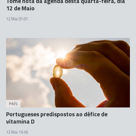
Tome nota da agenda desta quarta-feira, dia
12 de Maio
12 Mai 07:07
PAÍS
Portugueses predispostos ao défice de
vitamina D
13 Mai 10:56